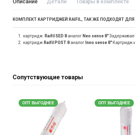
Описание
Детали
Товары в комплекте
КОМПЛЕКТ КАРТРИДЖЕЙ RAIFIL, ТАК ЖЕ ПОДХОДЯТ ДЛЯ
картридж
Raifil SED 8
аналог
Neo sense 8″
Задерживает 
картридж
Raifil POST 8
аналог
Inno sense 8″
Картридж и
Сопутствующие товары
ОПТ ВЫГОДНЕЕ
ОПТ ВЫГОДНЕЕ