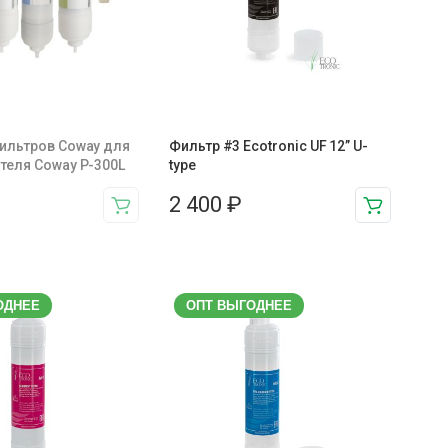
ильтров Coway для
Фильтр #3 Ecotronic UF 12” U-
теля Coway P-300L
type
2 400
₽
ОДНЕЕ
ОПТ ВЫГОДНЕЕ