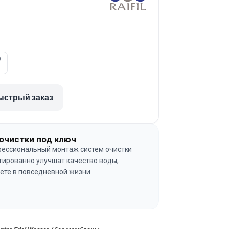
)
ыстрый заказ
очистки под ключ
ессиональный монтаж систем очистки
тированно улучшат качество воды,
ете в повседневной жизни.
→