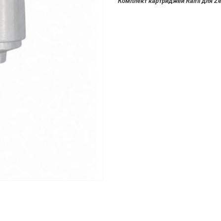
Комплект картриджей Raifil для Ze