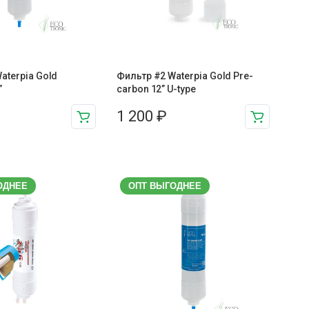
aterpia Gold
Фильтр #2 Waterpia Gold Pre-
”
carbon 12” U-type
1 200
₽
ОДНЕЕ
ОПТ ВЫГОДНЕЕ