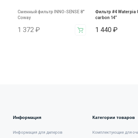
Сменный фильтр INNO-SENSE 8"
Фильтр #4 Waterpia 
Coway
carbon 14”
1 372
₽
1 440
₽
Информация
Категории товаров
Информация для дилеров
Комплектующие для оч