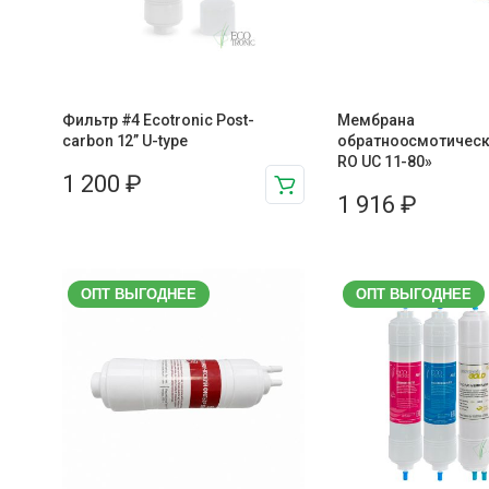
Фильтр #4 Ecotronic Post-
Мембрана
carbon 12” U-type
обратноосмотическ
RO UC 11-80»
1 200
₽
1 916
₽
ОПТ ВЫГОДНЕЕ
ОПТ ВЫГОДНЕЕ