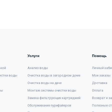
Услуги
Помощь
ьной
Анализ воды
Личный каби
истки воды
Очистка воды в загородном доме
Мои заказы
Очистка воды на даче
Доставка
ры
Монтаж системы очистки воды
Оплата
Замена фильтрующих картриджей
Возврат и з
Обслуживание пурифайеров
Полезные ст