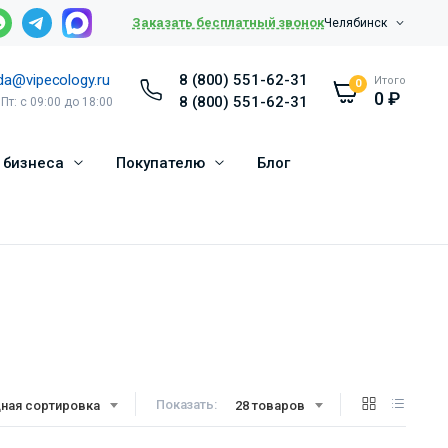
Заказать бесплатный звонок
Челябинск
da@vipecology.ru
8 (800) 551-62-31
Итого
0
0
₽
8 (800) 551-62-31
 Пт: с 09:00 до 18:00
 бизнеса
Покупателю
Блог
Показать:
ная сортировка
28 товаров