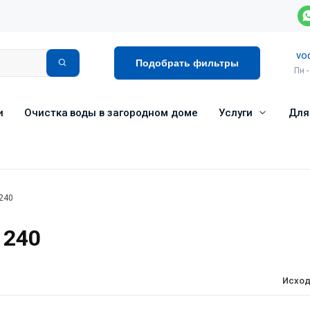
vo
Подобрать фильтры
Пн -
и
Очистка воды в загородном доме
Услуги
Для
 240
 240
Исход