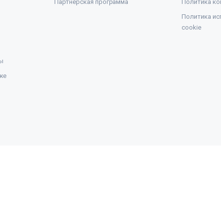
Партнерская программа
Политика ко
Политика ис
cookie
ы
же