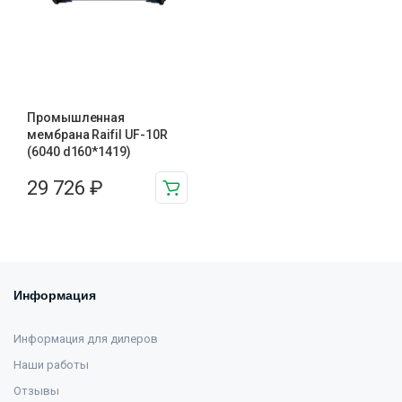
Промышленная
мембрана Raifil UF-10R
(6040 d160*1419)
29 726
₽
Информация
Информация для дилеров
Наши работы
Отзывы