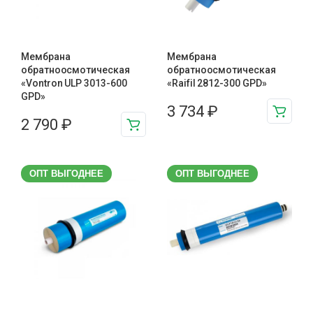
Мембрана
Мембрана
обратноосмотическая
обратноосмотическая
«Vontron ULP 3013-600
«Raifil 2812-300 GPD»
GPD»
3 734
₽
2 790
₽
ОПТ ВЫГОДНЕЕ
ОПТ ВЫГОДНЕЕ