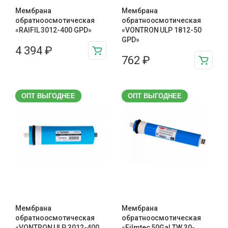
Мембрана
Мембрана
обратноосмотическая
обратноосмотическая
«RAIFIL 3012-400 GPD»
«VONTRON ULP 1812-50
GPD»
4 394
₽
762
₽
ОПТ ВЫГОДНЕЕ
ОПТ ВЫГОДНЕЕ
Мембрана
Мембрана
обратноосмотическая
обратноосмотическая
«VONTRON ULP 3012-400
«Filmtec 50Gal TW 30-