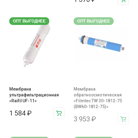
ОПТ ВЫГОДНЕЕ
ОПТ ВЫГОДНЕЕ
Мембрана
Мембрана
ультрафильтрационная
обратноосмотическая
«Raifil UF-11»
«Filmtec TW 30-1812-75
(BW60-1812-75)»
1 584
₽
3 953
₽