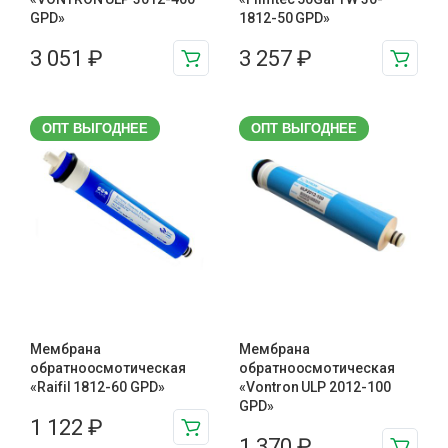
GPD»
1812-50 GPD»
3 051
₽
3 257
₽
ОПТ ВЫГОДНЕЕ
ОПТ ВЫГОДНЕЕ
Мембрана
Мембрана
обратноосмотическая
обратноосмотическая
«Raifil 1812-60 GPD»
«Vontron ULP 2012-100
GPD»
1 122
₽
1 370
₽