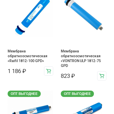
Мембрана
Мембрана
обратноосмотическая
обратноосмотическая
«Raifil 1812-100 GPD»
«VONTRON ULP 1812-75
GPD
1 186
₽
823
₽
ОПТ ВЫГОДНЕЕ
ОПТ ВЫГОДНЕЕ