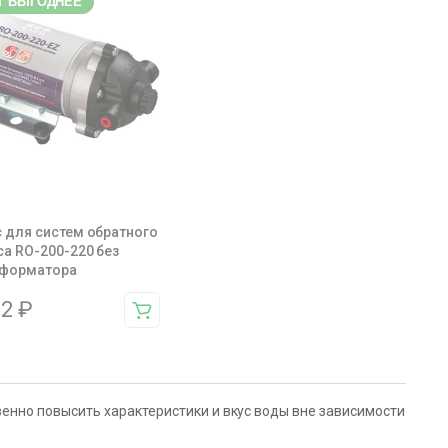
Т ВЫГОДНЕЕ
 для систем обратного
а RO-200-220 без
сформатора
52
₽
енно повысить характеристики и вкус воды вне зависимости