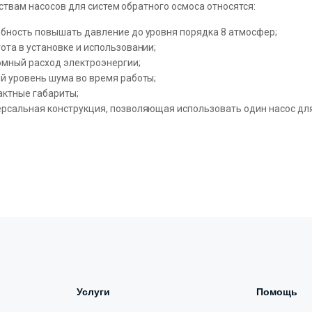
ствам насосов для систем обратного осмоса относятся:
обность повышать давление до уровня порядка 8 атмосфер;
ота в установке и использовании;
омный расход электроэнергии;
й уровень шума во время работы;
актные габариты;
ерсальная конструкция, позволяющая использовать один насос дл
Услуги
Помощь