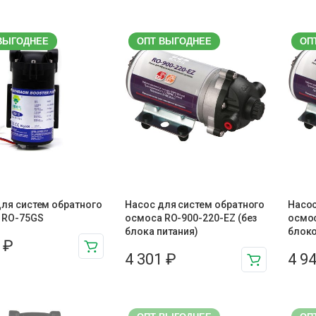
ВЫГОДНЕЕ
ОПТ ВЫГОДНЕЕ
ОП
ля систем обратного
Насос для систем обратного
Насос
 RO-75GS
осмоса RO-900-220-EZ (без
осмос
блока питания)
блоко
8
₽
4 301
₽
4 9