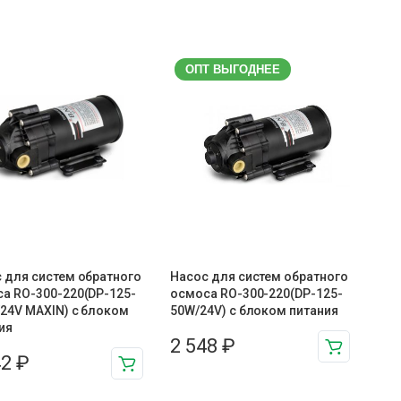
ОПТ ВЫГОДНЕЕ
 для систем обратного
Насос для систем обратного
а RO-300-220(DP-125-
осмоса RO-300-220(DP-125-
24V MAXIN) с блоком
50W/24V) с блоком питания
ия
2 548
₽
42
₽