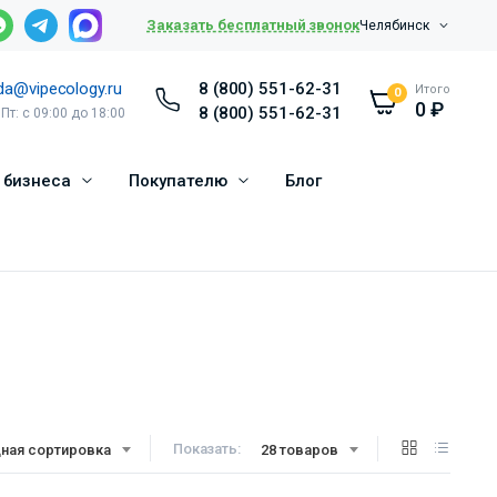
Заказать бесплатный звонок
Челябинск
da@vipecology.ru
8 (800) 551-62-31
Итого
0
0
₽
8 (800) 551-62-31
 Пт: с 09:00 до 18:00
 бизнеса
Покупателю
Блог
Показать:
ная сортировка
28 товаров