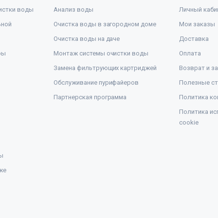
истки воды
Анализ воды
Личный каби
ьной
Очистка воды в загородном доме
Мои заказы
Очистка воды на даче
Доставка
ры
Монтаж системы очистки воды
Оплата
Замена фильтрующих картриджей
Возврат и з
Обслуживание пурифайеров
Полезные ст
Партнерская программа
Политика ко
Политика ис
cookie
ы
же