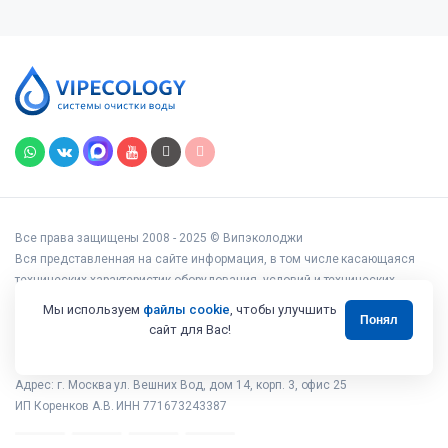
Все права защищены 2008 - 2025 © Випэколоджи
Вся представленная на сайте информация, в том числе касающаяся
технических характеристик оборудования, условий и технических
возможностей подключения, наличия на складе, стоимости товаров и
Мы используем
файлы cookie
, чтобы улучшить
Понял
услуг, носит информационный характер и ни при каких условиях не
сайт для Вас!
является публичной офертой, определяемой положениями статьи 437
Гражданского кодекса РФ.
Адрес: г. Москва ул. Вешних Вод, дом 14, корп. 3, офис 25
ИП Коренков А.В. ИНН 771673243387