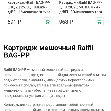
Картридж «Raifil BAG-PP-
Картридж «Raifil BAG-PP-
5,10, 20, 25, 50, 100 мкм»
5, 10, 20, 25, 50, 100 мкм»
д/BFL-1/ мешочного типа
д/BFL-2/ мешочного типа
691
₽
968
₽
Картридж мешочный Raifil
BAG-PP
Raifil BAG-PP
— сменный мешочный картридж из
полипропилена, предназначенный для механической очистки
воды от песка, ржавчины, ила и других нерастворимых
примесей. Используется в магистральных фильтрах
мешочного типа и обеспечивает эффективную
предварительную фильтрацию воды.
Конструкция картриджа представляет собой прочный
полипропиленовый мешок с жестким фиксирующим кольцом,