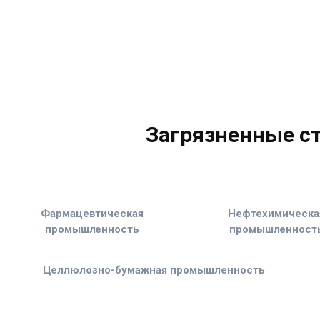
Загрязненные с
Фармацевтическая
Нефтехимическа
промышленность
промышленност
Целлюлозно-бумажная промышленность