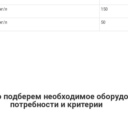
мг/л
150
мг/л
50
о подберем необходимое оборудо
потребности и критерии