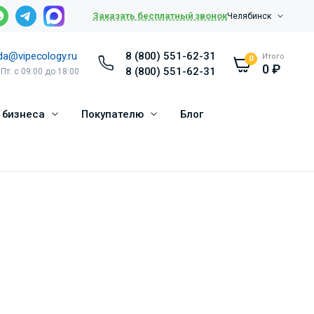
Заказать бесплатный звонок
Челябинск
da@vipecology.ru
8 (800) 551-62-31
Итого
0
0
₽
8 (800) 551-62-31
 Пт: с 09:00 до 18:00
 бизнеса
Покупателю
Блог