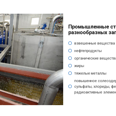
Промышленные ст
разнообразных заг
взвешенные вещества
нефтепродукты
органические веществ
жиры
тяжелые металлы
повышенное солесодер
сульфаты, хлориды, фе
радиоактивные элемен