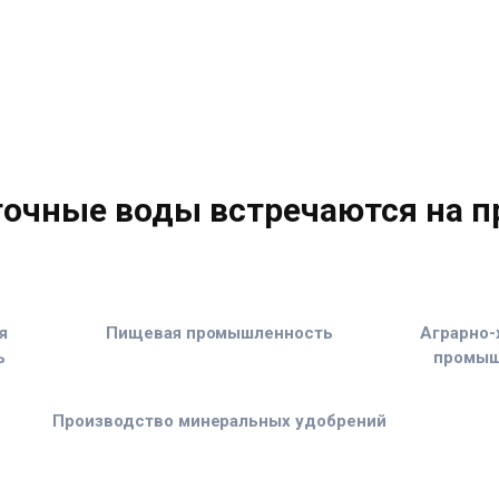
точные воды встречаются на п
я
Пищевая промышленность
Аграрно-
ь
промыш
Производство минеральных удобрений