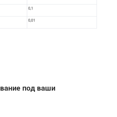
0,1
0,01
вание под ваши