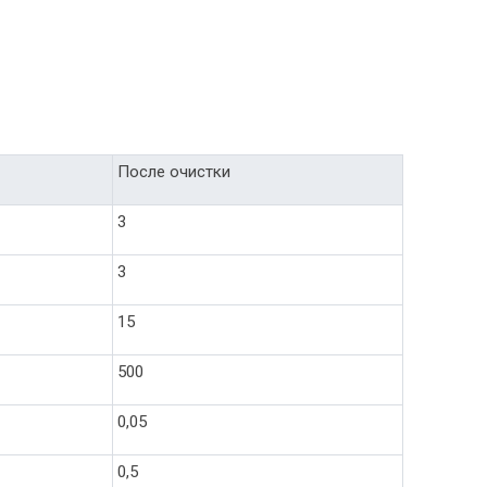
После очистки
3
3
15
500
0,05
0,5