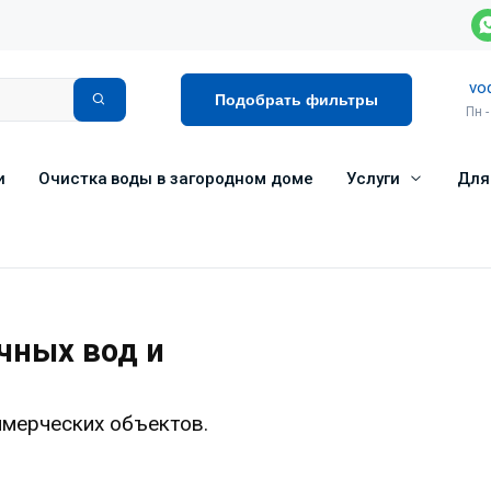
vo
Подобрать фильтры
Пн -
и
Очистка воды в загородном доме
Услуги
Для
чных вод и
ммерческих объектов.