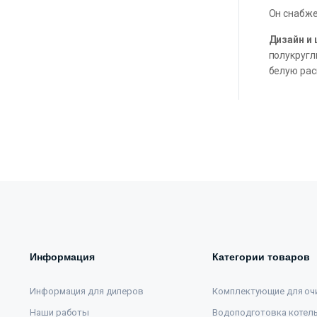
Он снабже
Дизайн и 
полукругл
белую рас
Информация
Категории товаров
Информация для дилеров
Комплектующие для оч
Наши работы
Водоподготовка котел