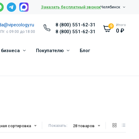
Заказать бесплатный звонок
Челябинск
da@vipecology.ru
8 (800) 551-62-31
Итого
0
0
₽
8 (800) 551-62-31
 Пт: с 09:00 до 18:00
 бизнеса
Покупателю
Блог
Показать:
ная сортировка
28 товаров