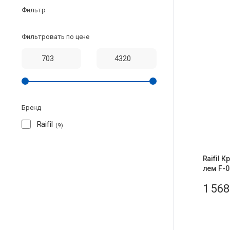
Фильтр
Фильтровать по цене
Бренд
Raifil
9
Raifil 
лем F-0
1 56