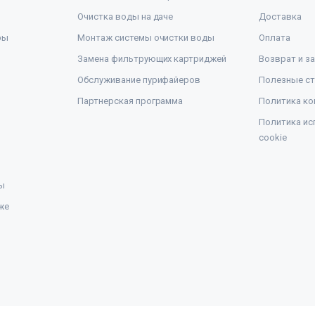
Очистка воды на даче
Доставка
ры
Монтаж системы очистки воды
Оплата
Замена фильтрующих картриджей
Возврат и з
Обслуживание пурифайеров
Полезные ст
Партнерская программа
Политика ко
Политика ис
cookie
ы
же