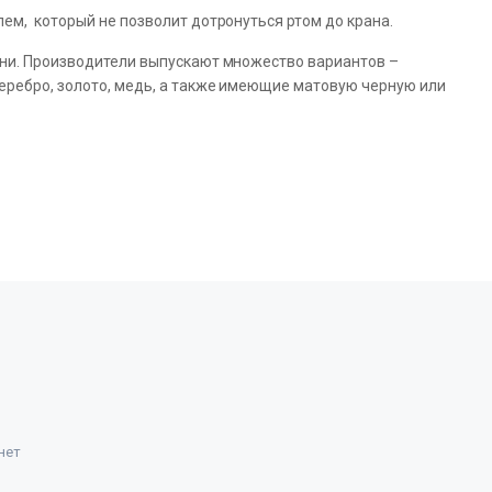
ем, который не позволит дотронуться ртом до крана.
хни. Производители выпускают множество вариантов ­–
еребро, золото, медь, а также имеющие матовую черную или
нет