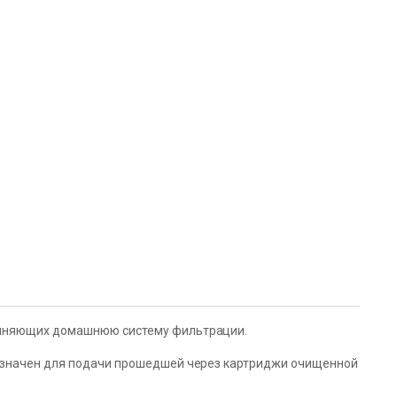
олняющих домашнюю систему фильтрации.
азначен для подачи прошедшей через картриджи очищенной