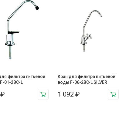
для фильтра питьевой
Кран для фильтра питьевой
F-01-2BC-L
воды F-06-2BC-L SILVER
3
₽
1 092
₽