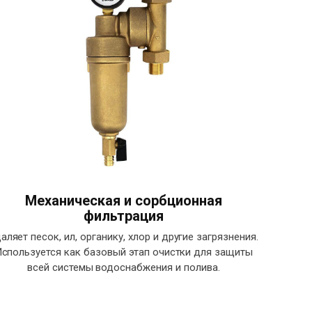
Механическая и сорбционная
фильтрация
аляет песок, ил, органику, хлор и другие загрязнения.
спользуется как базовый этап очистки для защиты
всей системы водоснабжения и полива.