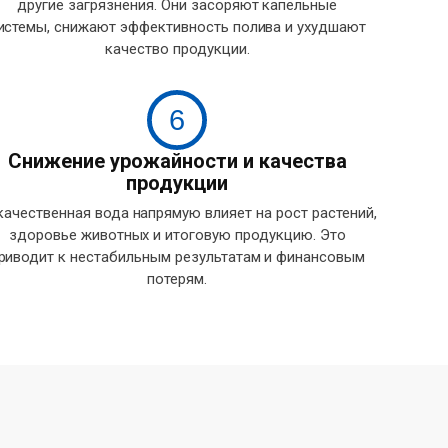
другие загрязнения. Они засоряют капельные
истемы, снижают эффективность полива и ухудшают
качество продукции.
6
Снижение урожайности и качества
продукции
качественная вода напрямую влияет на рост растений,
здоровье животных и итоговую продукцию. Это
риводит к нестабильным результатам и финансовым
потерям.