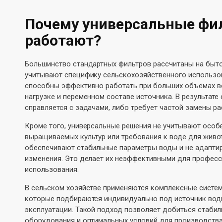
Почему универсальные фи
работают?
Большинство стандартных фильтров рассчитаны на быто
учитывают специфику сельскохозяйственного использов
способны эффективно работать при больших объёмах в
нагрузке и переменном составе источника. В результате
справляется с задачами, либо требует частой замены р
Кроме того, универсальные решения не учитывают особе
выращиваемых культур или требования к воде для живо
обеспечивают стабильные параметры воды и не адапти
изменения. Это делает их неэффективными для профес
использования.
В сельском хозяйстве применяются комплексные систе
которые подбираются индивидуально под источник воды
эксплуатации. Такой подход позволяет добиться стаби
оборудования и оптимальных условий для производства