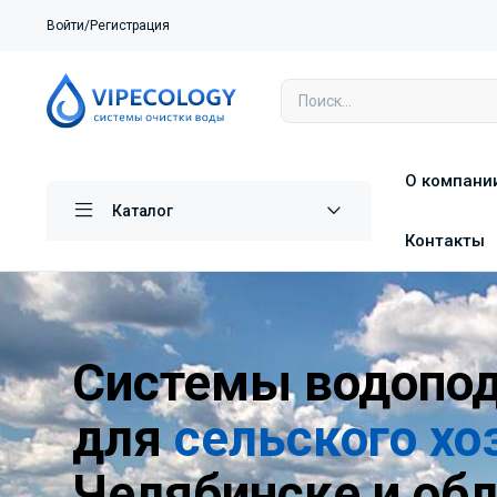
Войти/Регистрация
О компани
Каталог
Контакты
Системы водопод
для
сельского хо
Челябинске и об