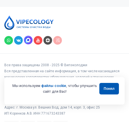
Все права защищены 2008 - 2025 © Випэколоджи
Вся представленная на сайте информация, в том числе касающаяся
технических характеристик оборудования, условий и технических
возможностей подключения, наличия на складе, стоимости товаров и
Мы используем
файлы cookie
, чтобы улучшить
Понял
услуг, носит информационный характер и ни при каких условиях не
сайт для Вас!
является публичной офертой, определяемой положениями статьи 437
Гражданского кодекса РФ.
Адрес: г. Москва ул. Вешних Вод, дом 14, корп. 3, офис 25
ИП Коренков А.В. ИНН 771673243387