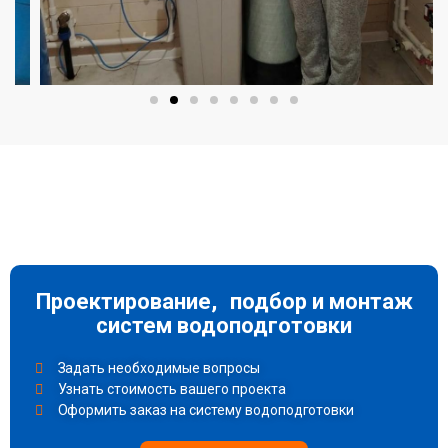
Проектирование, подбор и монтаж
систем водоподготовки
Задать необходимые вопросы
Узнать стоимость вашего проекта
Оформить заказ на систему водоподготовки