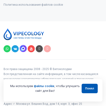
Политика использования файлов cookie
Все права защищены 2008 - 2025 © Випэколоджи
Вся представленная на сайте информация, в том числе касающаяся
технических характеристик оборудования, условий и технических
возможностей подключения, наличия на складе, стоимости товаров и
Мы используем
файлы cookie
, чтобы улучшить
Понял
услуг, носит информационный характер и ни при каких условиях не
сайт для Вас!
является публичной офертой, определяемой положениями статьи 437
Гражданского кодекса РФ.
Адрес: г. Москва ул. Вешних Вод, дом 14, корп. 3, офис 25