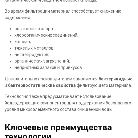
каталитической и защитной обработки воды.
Во время фильтрации материал способствует снижению
содержания:
остаточного хлора;
хлорорганических соединений;
железа;
тяжёлых металлов;
нефтепродуктов;
органических загрязнений;
неприятных запахов и привкусов.
Дополнительно производителем заявляются
бактерицидные
и
бактериостатические свойства
фильтрующего материала.
Технология также предусматривает использование
йодсодержащих компонентов для поддержания безопасного
уровня микроэлементного состава очищенной воды.
Ключевые преимущества
технологии