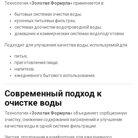
Технология
«Золотая Формула»
применяется в:
бытовых системах очистки воды;
кухонных питьевых фильтрах;
системах доочистки водопроводной воды;
домашних и коммерческих системах водоподготовки.
Подходит для улучшения качества воды, используемой для:
питья;
приготовления пищи;
напитков;
ежедневного бытового использования.
Современный подход к
очистке воды
Технология
«Золотая Формула»
объединяет сорбционную
очистку, снижение содержания загрязнений и улучшение
качества воды в одной системе фильтрации.
Чистая, прозрачная и комфортная для ежедневного