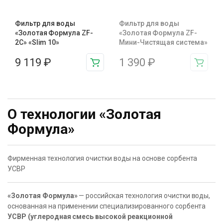
Фильтр для воды
Фильтр для воды
«Золотая Формула ZF-
«Золотая Формула ZF-
2С» «Slim 10»
Мини-Чистящая cистема»
9 119
₽
1 390
₽
О технологии «Золотая
Формула»
Фирменная технология очистки воды на основе сорбента
УСВР
«Золотая Формула»
— российская технология очистки воды,
основанная на применении специализированного сорбента
УСВР (углеродная смесь высокой реакционной