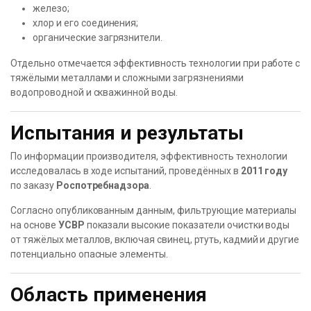
железо;
хлор и его соединения;
органические загрязнители.
Отдельно отмечается эффективность технологии при работе с
тяжёлыми металлами и сложными загрязнениями
водопроводной и скважинной воды.
Испытания и результаты
По информации производителя, эффективность технологии
исследовалась в ходе испытаний, проведённых в
2011 году
по заказу
Роспотребнадзора
.
Согласно опубликованным данным, фильтрующие материалы
на основе
УСВР
показали высокие показатели очистки воды
от тяжёлых металлов, включая свинец, ртуть, кадмий и другие
потенциально опасные элементы.
Область применения