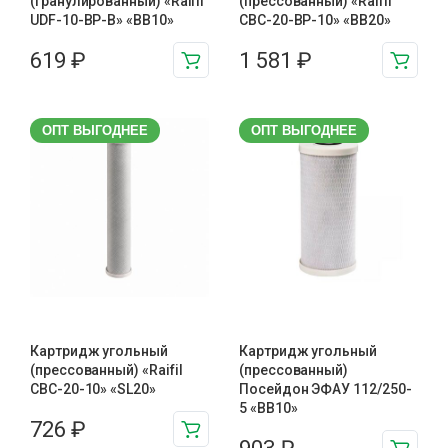
(гранулированный) «Raifil
(прессованный) «Raifil
UDF-10-BP-B» «BB10»
CBC-20-BP-10» «BB20»
619
₽
1 581
₽
ОПТ ВЫГОДНЕЕ
ОПТ ВЫГОДНЕЕ
Картридж угольный
Картридж угольный
(прессованный) «Raifil
(прессованный)
CBC-20-10» «SL20»
Посейдон ЭФАУ 112/250-
5 «BB10»
726
₽