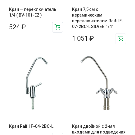
Кран — переключатель
Кран 7,5 см с
1/4 ( BV-101-EZ )
керамическим
переключателем Raifil F-
524
₽
07-2BC-L SILVER 1/4″
1 051
₽
Кран Raifil F-04-2BC-L
Кран двойной с 2-мя
входами для подведения