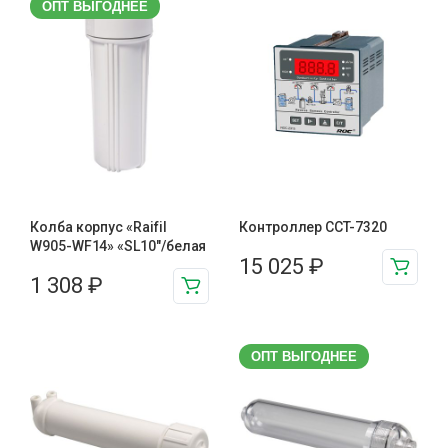
ОПТ ВЫГОДНЕЕ
Колба корпус «Raifil
Контроллер CCT-7320
W905-WF14» «SL10″/белая
15 025
₽
1 308
₽
ОПТ ВЫГОДНЕЕ