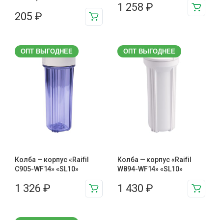
1 258
₽
205
₽
ОПТ ВЫГОДНЕЕ
ОПТ ВЫГОДНЕЕ
Колба — корпус «Raifil
Колба — корпус «Raifil
C905-WF14» «SL10»
W894-WF14» «SL10»
1 326
₽
1 430
₽