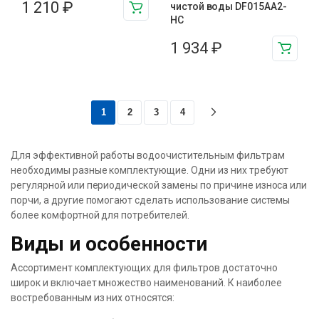
1 210
₽
чистой воды DF015AA2-
HC
1 934
₽
1
2
3
4
Для эффективной работы водоочистительным фильтрам
необходимы разные комплектующие. Одни из них требуют
регулярной или периодической замены по причине износа или
порчи, а другие помогают сделать использование системы
более комфортной для потребителей.
Виды и особенности
Ассортимент комплектующих для фильтров достаточно
широк и включает множество наименований. К наиболее
востребованным из них относятся: