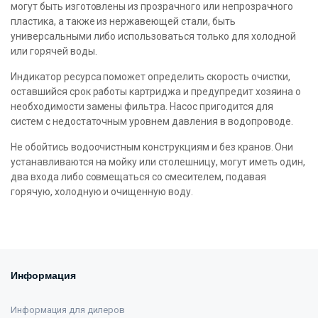
могут быть изготовлены из прозрачного или непрозрачного
пластика, а также из нержавеющей стали, быть
универсальными либо использоваться только для холодной
или горячей воды.
Индикатор ресурса поможет определить скорость очистки,
оставшийся срок работы картриджа и предупредит хозяина о
необходимости замены фильтра. Насос пригодится для
систем с недостаточным уровнем давления в водопроводе.
Не обойтись водоочистным конструкциям и без кранов. Они
устанавливаются на мойку или столешницу, могут иметь один,
два входа либо совмещаться со смесителем, подавая
горячую, холодную и очищенную воду.
Информация
Информация для дилеров