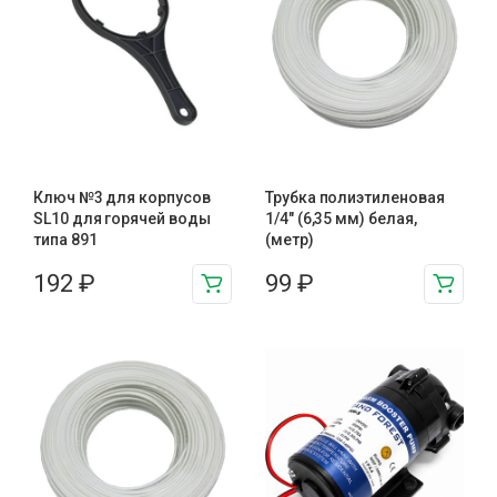
Ключ №3 для корпусов
Трубка полиэтиленовая
SL10 для горячей воды
1/4″ (6,35 мм) белая,
типа 891
(метр)
192
₽
99
₽