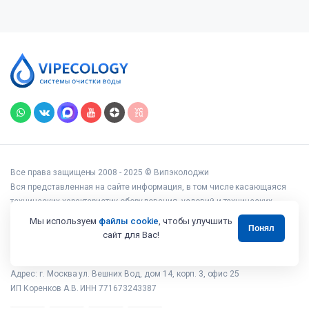
Все права защищены 2008 - 2025 © Випэколоджи
Вся представленная на сайте информация, в том числе касающаяся
технических характеристик оборудования, условий и технических
возможностей подключения, наличия на складе, стоимости товаров и
Мы используем
файлы cookie
, чтобы улучшить
Понял
услуг, носит информационный характер и ни при каких условиях не
сайт для Вас!
является публичной офертой, определяемой положениями статьи 437
Гражданского кодекса РФ.
Адрес: г. Москва ул. Вешних Вод, дом 14, корп. 3, офис 25
ИП Коренков А.В. ИНН 771673243387