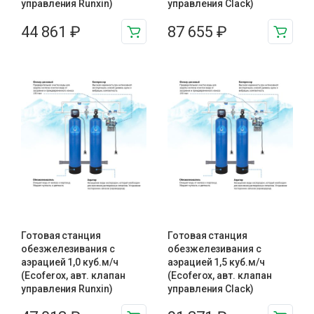
управления Runxin)
управления Clack)
44 861
₽
87 655
₽
Готовая станция
Готовая станция
обезжелезивания c
обезжелезивания c
аэрацией 1,0 куб.м/ч
аэрацией 1,5 куб.м/ч
(Ecoferox, авт. клапан
(Ecoferox, авт. клапан
управления Runxin)
управления Clack)