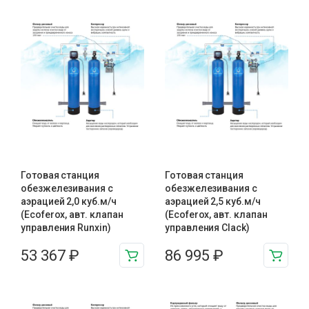
Готовая станция
Готовая станция
обезжелезивания c
обезжелезивания c
аэрацией 2,0 куб.м/ч
аэрацией 2,5 куб.м/ч
(Ecoferox, авт. клапан
(Ecoferox, авт. клапан
управления Runxin)
управления Clack)
53 367
₽
86 995
₽