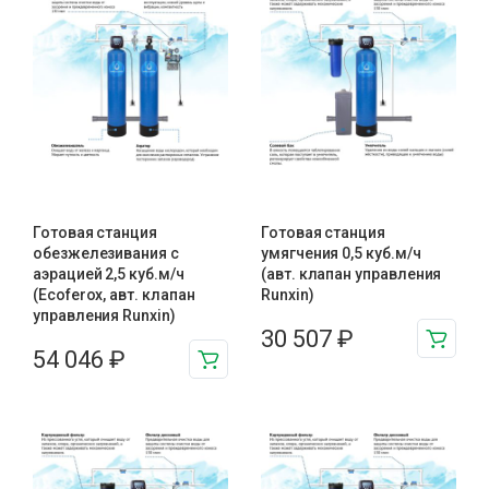
Готовая станция
Готовая станция
обезжелезивания c
умягчения 0,5 куб.м/ч
аэрацией 2,5 куб.м/ч
(авт. клапан управления
(Ecoferox, авт. клапан
Runxin)
управления Runxin)
30 507
₽
54 046
₽