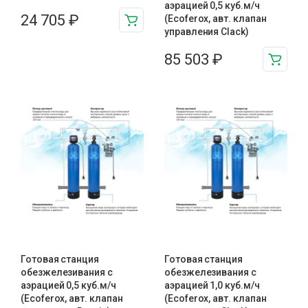
аэрацией 0,5 куб.м/ч
24 705
₽
(Ecoferox, авт. клапан
управления Clack)
85 503
₽
Готовая станция
Готовая станция
обезжелезивания c
обезжелезивания c
аэрацией 0,5 куб.м/ч
аэрацией 1,0 куб.м/ч
(Ecoferox, авт. клапан
(Ecoferox, авт. клапан