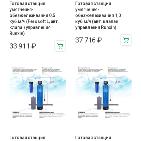
Готовая станция
Готовая станция
умягчения-
умягчения-
обезжелезивания 0,5
обезжелезивания 1,0
куб.м/ч (Ferosoft L, авт.
куб.м/ч (авт. клапан
клапан управления
управления Runxin)
Runxin)
37 716
₽
33 911
₽
Готовая станция
Готовая станция