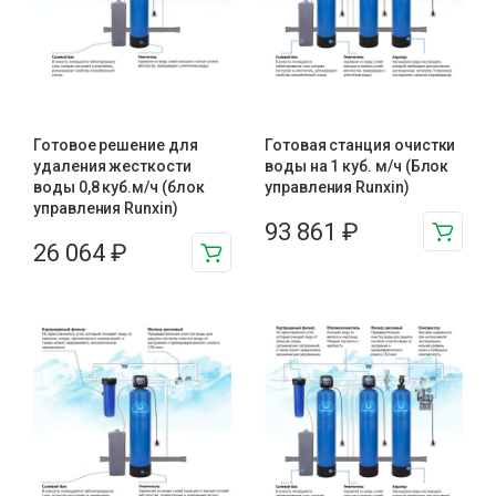
Готовое решение для
Готовая станция очистки
удаления жесткости
воды на 1 куб. м/ч (Блок
воды 0,8 куб.м/ч (блок
управления Runxin)
управления Runxin)
93 861
₽
26 064
₽