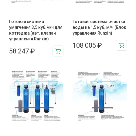
Готовая система
Готовая система очистки
умягчения 3,5 куб.м/ч для
воды на 1,5 куб. м/ч (Блок
коттеджа (авт. клапан
управления Runxin)
управления Runxin)
108 005
₽
58 247
₽