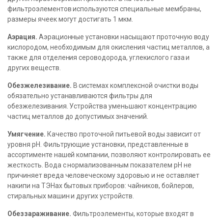
фильтроэлементов используются специальные мембраны,
размеры ячеек могут достигать 1 мкм.
Аэрация.
Аэрационные установки насыщают проточную воду
кислородом, необходимым для окисления частиц металлов, а
также для отделения сероводорода, углекислого газа и
других веществ.
Обезжелезивание.
В системах комплексной очистки воды
обязательно устанавливаются фильтры для
обезжелезивания. Устройства уменьшают концентрацию
частиц металлов до допустимых значений.
Умягчение.
Качество проточной питьевой воды зависит от
уровня pH. Фильтрующие установки, представленные в
ассортименте нашей компании, позволяют контролировать ее
жесткость. Вода с нормализованным показателем pH не
причиняет вреда человеческому здоровью и не оставляет
накипи на ТЭНах бытовых приборов: чайников, бойлеров,
стиральных машин и других устройств.
Обеззараживание.
Фильтроэлементы, которые входят в