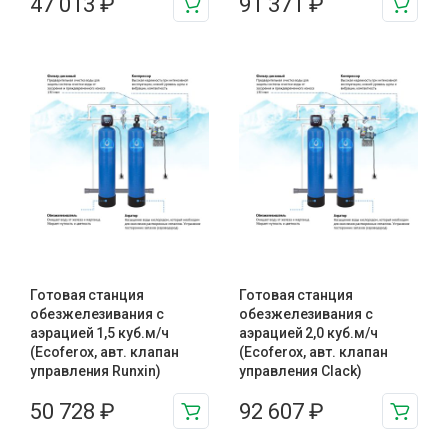
47 013
₽
91 371
₽
Готовая станция
Готовая станция
обезжелезивания c
обезжелезивания c
аэрацией 1,5 куб.м/ч
аэрацией 2,0 куб.м/ч
(Ecoferox, авт. клапан
(Ecoferox, авт. клапан
управления Runxin)
управления Clack)
50 728
₽
92 607
₽