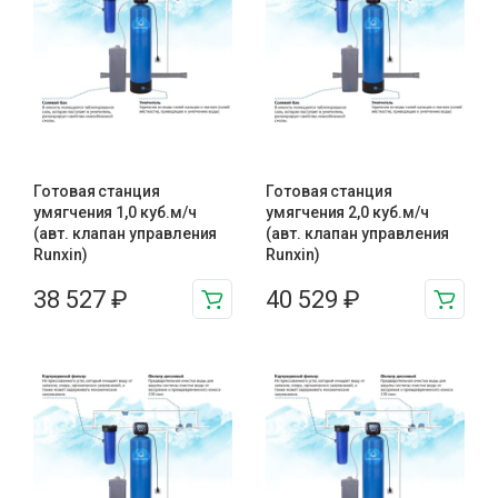
Готовая станция
Готовая станция
умягчения 1,0 куб.м/ч
умягчения 2,0 куб.м/ч
(авт. клапан управления
(авт. клапан управления
Runxin)
Runxin)
38 527
₽
40 529
₽