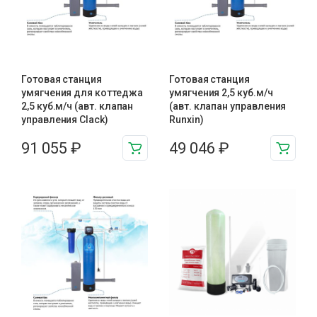
Готовая станция
Готовая станция
умягчения для коттеджа
умягчения 2,5 куб.м/ч
2,5 куб.м/ч (авт. клапан
(авт. клапан управления
управления Clack)
Runxin)
91 055
₽
49 046
₽