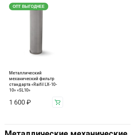
ОПТ ВЫГОДНЕЕ
Металлический
механический фильтр
стандарта «Raifil LX-10-
10» «SL10»
1 600
₽
Металлические механические