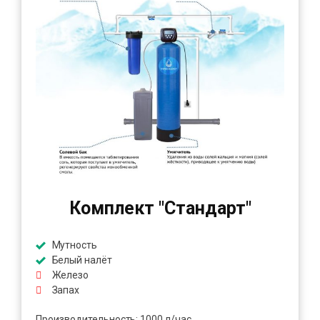
Комплект "Стандарт"
Мутность
Белый налёт
Железо
Запах
Производительность: 1000 л/час.