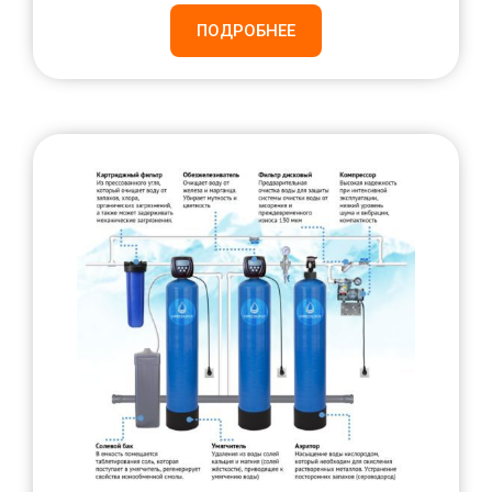
ПОДРОБНЕЕ