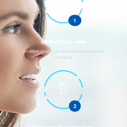
1
Свяжитесь с нами
Оставьте заявку на сайте или позвонитее по
телефону
2