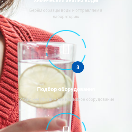
Химический анализ воды
Берём образцы воды и отправляем в
лабораторию
3
Подбор оборудования
Только ннеобходимое и надежное оборудование