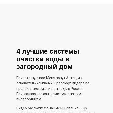
4 лучшие системы
очистки воды в
загородный дом
Приветствую вас! Меня зовут Антон, и я
основатель компании Vipecology, лидера по
продаже систем очистки воды в России.
Приглашаю вас ознакомиться с нашим
видеороликом.
Видео расскажет о наших инновационных