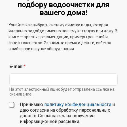
подбору водоочистки для
вашего дома!
Узнайте, как выбрать систему очистки воды, которая
идеально подойдет именно вашему коттеджу или дому. В
книге — простые рекомендации, примеры решений и
советы экспертов. Экономьте время и деньги, избегая
ошибок при покупке оборудования.
E-mail
*
На этот электронный ящик будет отправлена ссылка на
скачивание.
С
Принимаю
политику конфиденциальности
и
о
даю согласие на обработку персональных
г
данных. Соглашаюсь на получение
л
информационной рассылки.
а