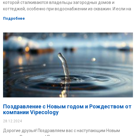
которой сталкиваются владельцы загородных домов и
коттеджей, особенно при водоснабжении из скважин. И если на
Подробнее
Поздравление с Новым годом и Рождеством от
компании Vipecology
28.12.2024
Дорогие друзья! Поздравляем вас с наступающим Новым