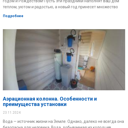
годом и Рождеством! Пусть эти праздники наполнят ваш дом
теплом, уютом и радостью, а новый год принесет множество
Подробнее
Аэрационная колонна. Особенности и
преимущества установки
23.11.2024
Вода — источник жизни на Земле. Однако, далеко не всегда она
безопасна для человека. Вода, добываемая из колодцев,