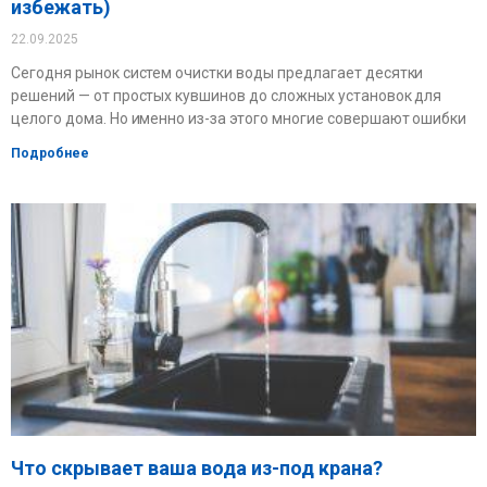
избежать)
22.09.2025
Сегодня рынок систем очистки воды предлагает десятки
решений — от простых кувшинов до сложных установок для
целого дома. Но именно из-за этого многие совершают ошибки
Подробнее
Что скрывает ваша вода из-под крана?