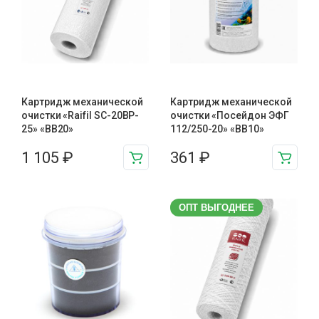
Картридж механической
Картридж механической
очистки «Raifil SC-20BP-
очистки «Посейдон ЭФГ
25» «BB20»
112/250-20» «ВВ10»
1 105
₽
361
₽
ОПТ ВЫГОДНЕЕ