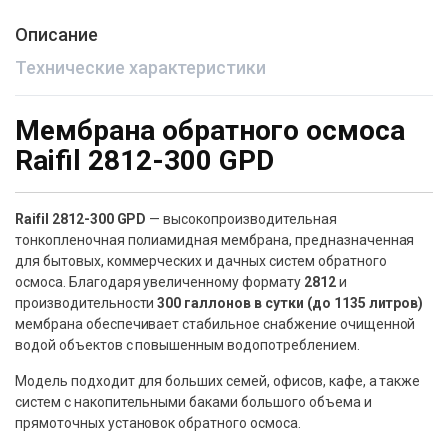
Описание
Технические характеристики
Мембрана обратного осмоса
Raifil 2812-300 GPD
Raifil 2812-300 GPD
— высокопроизводительная
тонкопленочная полиамидная мембрана, предназначенная
для бытовых, коммерческих и дачных систем обратного
осмоса. Благодаря увеличенному формату
2812
и
производительности
300 галлонов в сутки (до 1135 литров)
мембрана обеспечивает стабильное снабжение очищенной
водой объектов с повышенным водопотреблением.
Модель подходит для больших семей, офисов, кафе, а также
систем с накопительными баками большого объема и
прямоточных установок обратного осмоса.