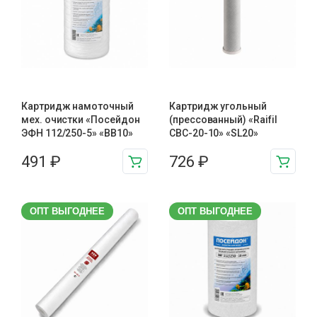
Картридж намоточный
Картридж угольный
мех. очистки «Посейдон
(прессованный) «Raifil
ЭФН 112/250-5» «BB10»
CBC-20-10» «SL20»
491
₽
726
₽
ОПТ ВЫГОДНЕЕ
ОПТ ВЫГОДНЕЕ