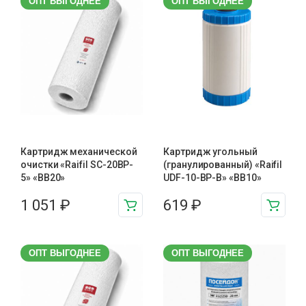
ОПТ ВЫГОДНЕЕ
ОПТ ВЫГОДНЕЕ
Картридж механической
Картридж угольный
очистки «Raifil SC-20BP-
(гранулированный) «Raifil
5» «BB20»
UDF-10-BP-B» «BB10»
1 051
₽
619
₽
ОПТ ВЫГОДНЕЕ
ОПТ ВЫГОДНЕЕ