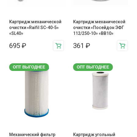
Картридж механической
Картридж механической
очистки «Raifil SC-40-5»
очистки «Посейдон ЭФГ
«SL40»
112/250-10» «ВВ10»
695
₽
361
₽
ОПТ ВЫГОДНЕЕ
ОПТ ВЫГОДНЕЕ
Механический фильтр
Картридж угольный