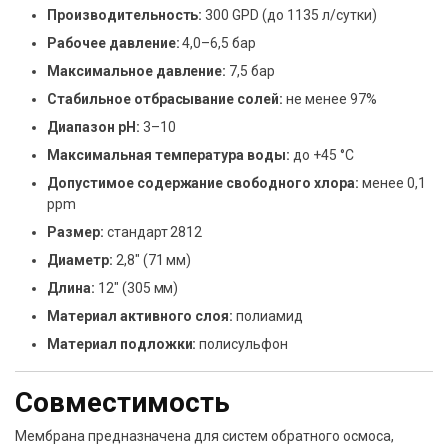
Производительность:
300 GPD (до 1135 л/сутки)
Рабочее давление:
4,0–6,5 бар
Максимальное давление:
7,5 бар
Стабильное отбрасывание солей:
не менее 97%
Диапазон pH:
3–10
Максимальная температура воды:
до +45 °C
Допустимое содержание свободного хлора:
менее 0,1
ppm
Размер:
стандарт 2812
Диаметр:
2,8″ (71 мм)
Длина:
12″ (305 мм)
Материал активного слоя:
полиамид
Материал подложки:
полисульфон
Совместимость
Мембрана предназначена для систем обратного осмоса,