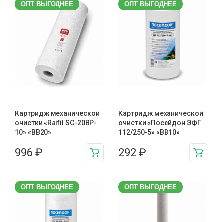
ОПТ ВЫГОДНЕЕ
ОПТ ВЫГОДНЕЕ
Картридж механической
Картридж механической
очистки «Raifil SC-20BP-
очистки «Посейдон ЭФГ
10» «BB20»
112/250-5» «ВВ10»
996
₽
292
₽
ОПТ ВЫГОДНЕЕ
ОПТ ВЫГОДНЕЕ