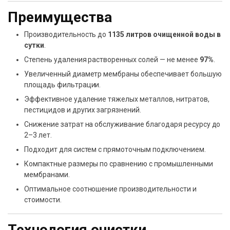
Преимущества
Производительность до
1135 литров очищенной воды в
сутки
.
Степень удаления растворенных солей — не менее
97%
.
Увеличенный диаметр мембраны обеспечивает большую
площадь фильтрации.
Эффективное удаление тяжелых металлов, нитратов,
пестицидов и других загрязнений.
Снижение затрат на обслуживание благодаря ресурсу до
2–3 лет.
Подходит для систем с прямоточным подключением.
Компактные размеры по сравнению с промышленными
мембранами.
Оптимальное соотношение производительности и
стоимости.
Технология очистки