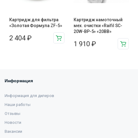
Картридж для фильтра
Картридж намоточный
«Золотая Формула ZF-5»
мех. очистки «Raifil SC-
20W-BP-5» «20BB»
2 404
₽
1 910
₽
Информация
Информация для дилеров
Наши работы
Отзывы
Новости
Вакансии