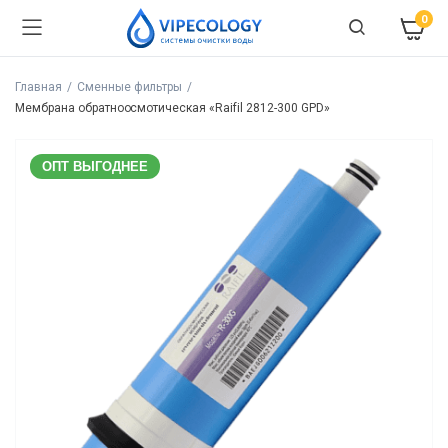
0
Главная
Сменные фильтры
Мембрана обратноосмотическая «Raifil 2812-300 GPD»
ОПТ ВЫГОДНЕЕ