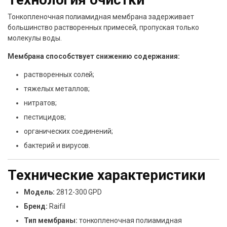
Тонкопленочная полиамидная мембрана задерживает
большинство растворенных примесей, пропуская только
молекулы воды.
Мембрана способствует снижению содержания:
растворенных солей;
тяжелых металлов;
нитратов;
пестицидов;
органических соединений;
бактерий и вирусов.
Технические характеристики
Модель:
2812-300 GPD
Бренд:
Raifil
Тип мембраны:
тонкопленочная полиамидная