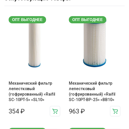
ОПТ ВЫГОДНЕЕ
ОПТ ВЫГОДНЕЕ
Механический фильтр
Механический фильтр
лепестковый
лепестковый
(гофрированный) «Raifil
(гофрированный) «Raifil
SC-10PT-5» «SL10»
SC-10PT-ВР-25» «BB10»
354
₽
963
₽