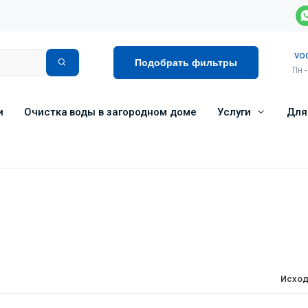
vo
Подобрать фильтры
Пн -
и
Очистка воды в загородном доме
Услуги
Для
Исход