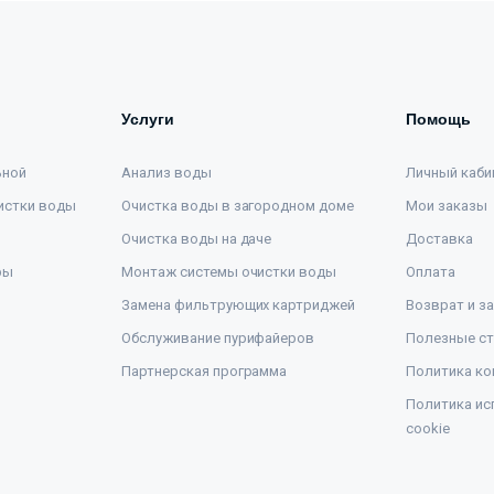
Услуги
Помощь
ьной
Анализ воды
Личный каби
истки воды
Очистка воды в загородном доме
Мои заказы
Очистка воды на даче
Доставка
ры
Монтаж системы очистки воды
Оплата
Замена фильтрующих картриджей
Возврат и з
Обслуживание пурифайеров
Полезные ст
Партнерская программа
Политика ко
Политика ис
cookie