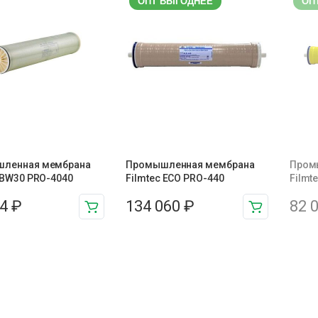
ОПТ ВЫГОДНЕЕ
ОП
ленная мембрана
Промышленная мембрана
Пром
 BW30 PRO-4040
Filmtec ECO PRO-440
Filmt
84
₽
134 060
₽
82 