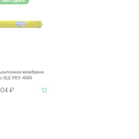
Т ВЫГОДНЕЕ
ышленная мембрана
ec XLE PRO-4040
004
₽