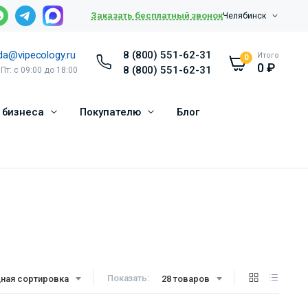
Заказать бесплатный звонок
Челябинск
da@vipecology.ru
8 (800) 551-62-31
Итого
0
0
₽
8 (800) 551-62-31
 Пт: с 09:00 до 18:00
 бизнеса
Покупателю
Блог
Показать:
ная сортировка
28 товаров