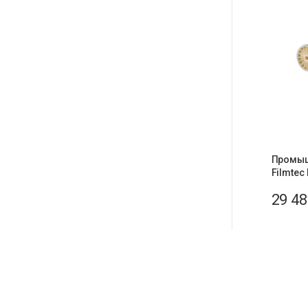
Промыш
Filmtec
29 4