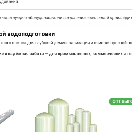
удования.
в конструкцию оборудования при сохранении заявленной производи
ой водоподготовки
ного осмоса для глубокой деминерализации и очистки пресной в
ие и надёжная работа — для промышленных, коммерческих и те
ОПТ ВЫГ