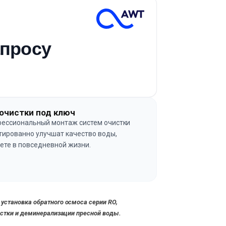
апросу
очистки под ключ
ессиональный монтаж систем очистки
тированно улучшат качество воды,
ете в повседневной жизни.
→
становка обратного осмоса серии RO,
истки и деминерализации пресной воды.