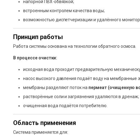
напорной ПВХ-обвязкой;
встроенным контролем качества воды;
возможностью диспетчеризации и удалённого монитор
Принцип работы
Работа системы основана на технологии обратного осмоса.
В процессе очистки:
исходная вода проходит предварительную механическ
насос высокого давления подаёт воду на мембранные 
мембраны разделяют поток на
пермеат (очищенную в
растворённые соли и загрязнения удаляются в дренаж;
очищенная вода подаётся потребителю.
Область применения
Система применяется для: