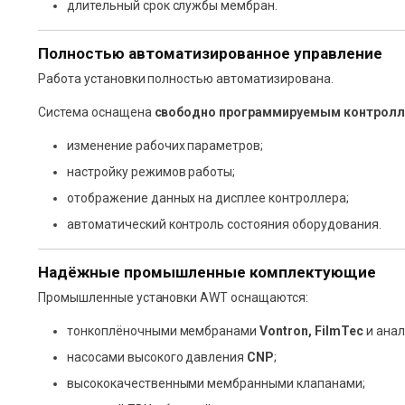
длительный срок службы мембран.
Полностью автоматизированное управление
Работа установки полностью автоматизирована.
Система оснащена
свободно программируемым контрол
изменение рабочих параметров;
настройку режимов работы;
отображение данных на дисплее контроллера;
автоматический контроль состояния оборудования.
Надёжные промышленные комплектующие
Промышленные установки AWT оснащаются:
тонкоплёночными мембранами
Vontron, FilmTec
и анал
насосами высокого давления
CNP
;
высококачественными мембранными клапанами;