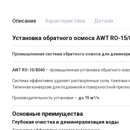
Описание
Характеристики
Детали
Установка обратного осмоса AWT RO-15/8
Промышленная система обратного осмоса для деминерал
AWT RO-15/8040
— промышленная установка обратного осм
Система эффективно удаляет растворённые соли, тяжёлые м
Типичная конверсия для подземной и поверхностной пресн
Производительность установки —
до 15 м³/ч
.
Основные преимущества
Глубокая очистка и деминерализация воды