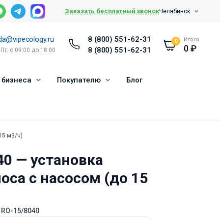
Заказать бесплатный звонок
Челябинск
da@vipecology.ru
8 (800) 551-62-31
Итого
0
0
₽
8 (800) 551-62-31
 Пт: с 09:00 до 18:00
 бизнеса
Покупателю
Блог
15 м3/ч)
40 — установка
оса с насосом (до 15
 RO-15/8040