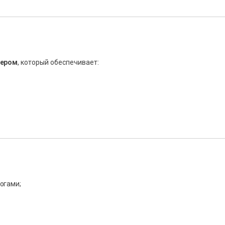
лером
, который обеспечивает:
огами;