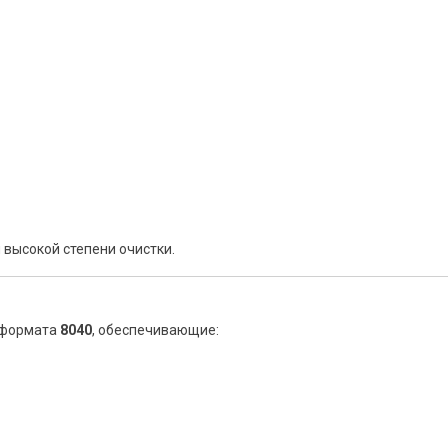
 высокой степени очистки.
 формата
8040
, обеспечивающие: