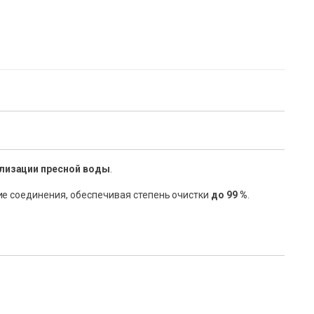
ализации пресной воды
.
ие соединения, обеспечивая степень очистки
до 99 %
.