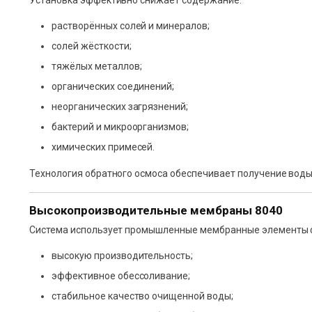
Установка эффективно снижает содержание:
растворённых солей и минералов;
солей жёсткости;
тяжёлых металлов;
органических соединений;
неорганических загрязнений;
бактерий и микроорганизмов;
химических примесей.
Технология обратного осмоса обеспечивает получение воды
Высокопроизводительные мембраны 8040
Система использует промышленные мембранные элементы
высокую производительность;
эффективное обессоливание;
стабильное качество очищенной воды;