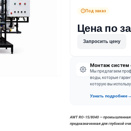
Под заказ
Цена по з
Запросить цену
Монтаж систем 
Мы предлагаем проф
воды, которые гаран
которую вы использу
Узнать подробнее
AWT RO-15/8040 — промышленная у
предназначенная для глубокой оч