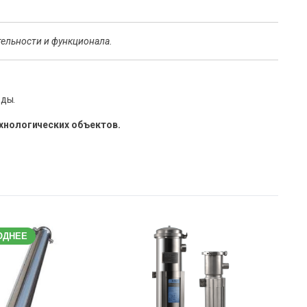
тельности и функционала.
оды.
хнологических объектов.
ОДНЕЕ