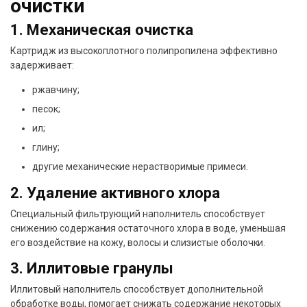
очистки
1. Механическая очистка
Картридж из высокоплотного полипропилена эффективно
задерживает:
ржавчину;
песок;
ил;
глину;
другие механические нерастворимые примеси.
2. Удаление активного хлора
Специальный фильтрующий наполнитель способствует
снижению содержания остаточного хлора в воде, уменьшая
его воздействие на кожу, волосы и слизистые оболочки.
3. Иллитовые гранулы
Иллитовый наполнитель способствует дополнительной
обработке воды, помогает снижать содержание некоторых