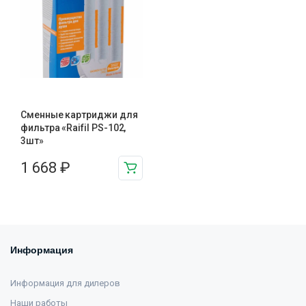
Сменные картриджи для
фильтра «Raifil PS-102,
3шт»
1 668
₽
Информация
Информация для дилеров
Наши работы