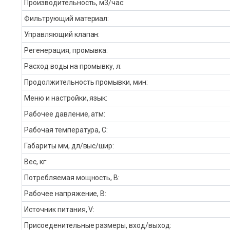
Производительность, м3/час:
Фильтрующий материал:
Управляющий клапан:
Регенерация, промывка:
Расход воды на промывку, л:
Продолжительность промывки, мин:
Меню и настройки, язык:
Рабочее давление, атм:
Рабочая температура, С:
Габариты мм, дл/выс/шир:
Вес, кг:
Потребляемая мощность, В:
Рабочее напряжение, В:
Источник питания, V:
Присоеденительные размеры, вход/выход: