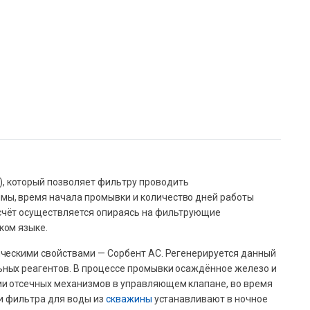
, который позволяет фильтру проводить
мы, время начала промывки и количество дней работы
счёт осуществляется опираясь на фильтрующие
ком языке.
ческими свойствами — Сорбент АС. Регенерируется данный
ных реагентов. В процессе промывки осаждённое железо и
ии отсечных механизмов в управляющем клапане, во время
ии фильтра для воды из
скважины
устанавливают в ночное