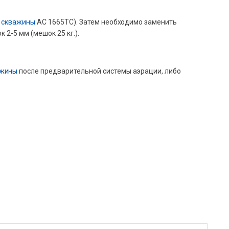
з
скважины
АС 1665TC). Затем необходимо заменить
 2-5 мм (мешок 25 кг.).
ажины
после предварительной системы аэрации, либо