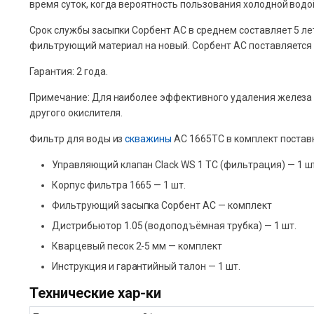
время суток, когда вероятность пользования холодной вод
Срок службы засыпки Сорбент АС в среднем составляет 5 л
фильтрующий материал на новый. Сорбент АС поставляется в 
Гарантия: 2 года.
Примечание: Для наиболее эффективного удаления железа 
другого окислителя.
Фильтр для воды из
скважины
АС 1665ТС в комплект постав
Управляющий клапан Clack WS 1 TC (фильтрация) — 1 ш
Корпус фильтра 1665 — 1 шт.
Фильтрующий засыпка Сорбент АС — комплект
Дистрибьютор 1.05 (водоподъёмная трубка) — 1 шт.
Кварцевый песок 2-5 мм — комплект
Инструкция и гарантийный талон — 1 шт.
Технические хар-ки