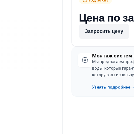
Цена по з
Запросить цену
Монтаж систем 
Мы предлагаем проф
воды, которые гаран
которую вы использу
Узнать подробнее