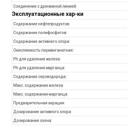
Соединение с дренажной линией:
Эксплуатационные хар-ки
Содержание нефтепродуктов:
Содержание полифосфатов:
Содержание активного хлора:
Окисляемость перманганатная:
Ph для удаления железа:
Ph для удаления марганца:
Содержание сероводорода:
Макс. содержание железа:
Макс. содержание марганца:
Предварительная аэрация:
Дозирование активного хлора:
Дозирование озона: