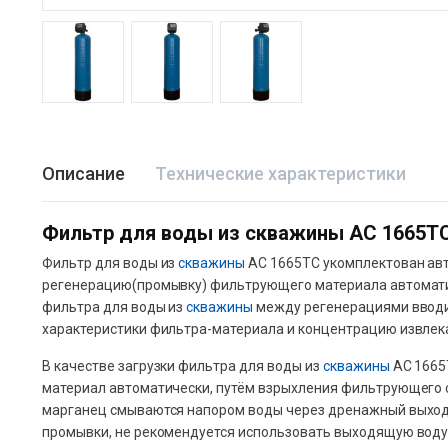
Описание
Технические характеристики
Фильтр для воды из скважины АС 1665Т
Фильтр для воды из
скважины
АС 1665ТС укомплектован авт
регенерацию(промывку) фильтрующего материала автоматич
фильтра для воды из
скважины
между регенерациями вводит
характеристики фильтра-материала и концентрацию извлек
В качестве загрузки фильтра для воды из
скважины
АС 1665
материал автоматически, путём взрыхления фильтрующего 
марганец смываются напором воды через дренажный выход 
промывки, не рекомендуется использовать выходящую воду и