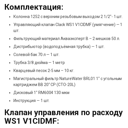
Комплектация:
Колонна 1252 с верхним резьбовым выходом 2 1/2″- 1 шт.
Управляющий клапан Clack WS1 V1CIDMF (умягчение) — 1
шт.
Фильтрующий материал Акваэксперт B – 2 мешков 50 л.
Дистрибьютор (водоподъёмная трубка) — 1 шт.
Солевой бак 70 л — 1 шт.
Трубка 3/8 дюйма — 1 метр
Кварцевый песок 2-5 мм – 10 кг.
Магистральный фильтр NatureWater BRL01 1″ с угольным
картриджем BB 20″ CP (CTO-20L)
Дисковый 1″ RM6004 130 мкм
Инструкция — 1 шт.
Клапан управления по расходу
WS1 V1CIDMF: