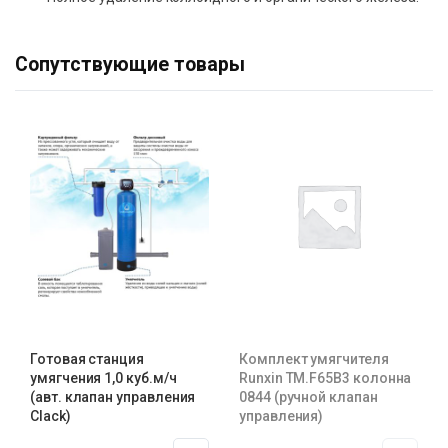
Сопутствующие товары
Готовая станция
Комплект умягчителя
умягчения 1,0 куб.м/ч
Runxin TM.F65B3 колонна
(авт. клапан управления
0844 (ручной клапан
Clack)
управления)