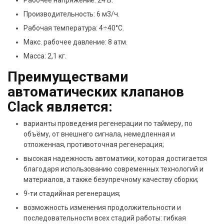
Рабочее напряжение: 24 В.
Производительность: 6 м3/ч.
Рабочая температура: 4÷40°С.
Макс. рабочее давление: 8 атм.
Масса: 2,1 кг.
Преимуществами
автоматических клапанов
Clack является:
варианты проведения регенерации по таймеру, по
объёму, от внешнего сигнала, немедленная и
отложенная, противоточная регенерация;
высокая надежность автоматики, которая достигается
благодаря использованию современных технологий и
материалов, а также безупречному качеству сборки;
9-ти стадийная регенерация;
возможность изменения продолжительности и
последовательности всех стадий работы: гибкая