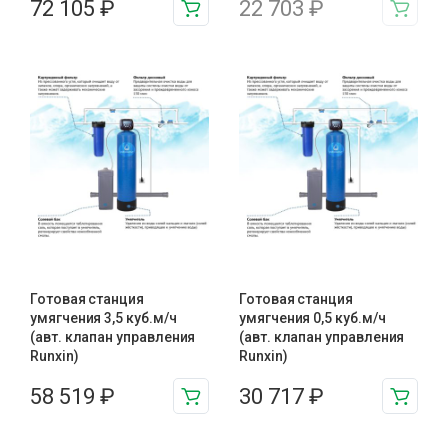
72 105
₽
22 703
₽
Готовая станция
Готовая станция
умягчения 3,5 куб.м/ч
умягчения 0,5 куб.м/ч
(авт. клапан управления
(авт. клапан управления
Runxin)
Runxin)
58 519
₽
30 717
₽