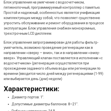
Блок управления на умягчение с водосчетчиком,
пятикнопочный, программируемый контроллер с памятью.
Простой и надежный, особенностью является унификация
комплектующих между собой, что позволяет существенно
упростить обслуживание и ремонт оборудования в процессе
эксплуатации. Блок управления снабжен монохромных,
трехстрочным LCD дисплеем.
Блок управления запрограммирован для работы фильтр-
умягчитель, возможно проведение регенерации как в
направлении «сверху — вниз», так и в направлении «снизу-
вверх». Управляющий клапан поставляется в исполнении «с
водосчетчиком» (регенерация осуществляется при
прохождении заданного объема воды или регенерации по
времени (вводится число дней между регенерациями (1-99)
или выбирается день (дни) недели)
Характеристики:
Диаметр портов: 1″.
Допустимые диаметры баллонов: 8÷21″.