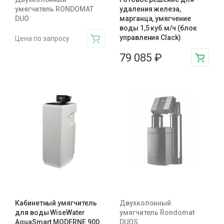
умягчитель RONDOMAT
удаления железа,
DUO
марганца, умягчение
воды 1,5 куб.м/ч (блок
управления Clack)
Цена по запросу
79 085
₽
Кабинетный умягчитель
Двухколонный
для воды WiseWater
умягчитель Rondomat
AquaSmart MODERNE 900
DUOS