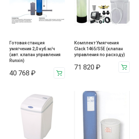
Готовая станция
Комплект Умягчения
умягчения 2,0 куб.м/ч
Clack 1465/S5E (клапан
(авт. клапан управления
управления по расходу)
Runxin)
71 820
₽
40 768
₽