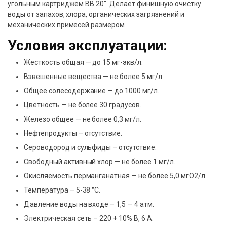
угольным картриджем BB 20″. Делает финишную очистку
воды от запахов, хлора, органических загрязнений и
механических примесей размером
Условия эксплуатации:
Жесткость общая — до 15 мг-экв/л.
Взвешенные вещества — не более 5 мг/л.
Общее солесодержание — до 1000 мг/л.
Цветность — не более 30 градусов.
Железо общее — не более 0,3 мг/л.
Нефтепродукты – отсутствие.
Сероводород и сульфиды – отсутствие.
Свободный активный хлор — не более 1 мг/л.
Окисляемость перманганатная — не более 5,0 мгО2/л.
Температура – 5-38 °C.
Давление воды на входе – 1,5 — 4 атм.
Электрическая сеть – 220 + 10% В, 6 А.