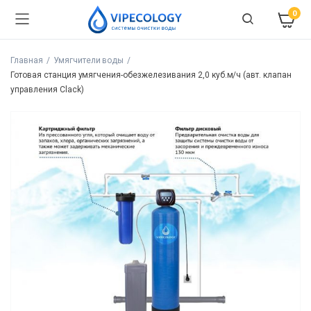
0
Главная
Умягчители воды
Готовая станция умягчения-обезжелезивания 2,0 куб.м/ч (авт. клапан
управления Clack)