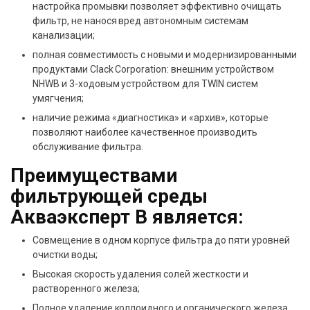
настройка промывки позволяет эффективно очищать
фильтр, не нанося вред автономным системам
канализации;
полная совместимость с новыми и модернизированными
продуктами Clack Corporation: внешним устройством
NHWB и 3-ходовым устройством для TWIN систем
умягчения;
наличие режима «диагностика» и «архив», которые
позволяют наиболее качественное производить
обслуживание фильтра.
Преимуществами
фильтрующей среды
Акваэксперт B является:
Совмещение в одном корпусе фильтра до пяти уровней
очистки воды;
Высокая скорость удаления солей жесткости и
растворенного железа;
Полное удаление коллоидного и органического железа.