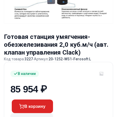
Готовая станция умягчения-
обезжелезивания 2,0 куб.м/ч (авт.
клапан управления Clack)
Код товара:
3227
Артикул:
20-1252-WS1-Ferosoft L
В наличии
85 954
₽
В корзину