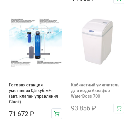
Готовая станция
Кабинетный умягчитель
умягчения 0,5 куб.м/ч
для воды Аквафор
(авт. клапан управления
WaterBoss 700
Clack)
93 856
₽
71 672
₽