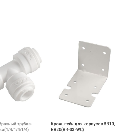
бразный трубка-
Кронштейн для корпусов BB10,
а(1/4/1/4/1/4)
BB20(BR-03-WC)