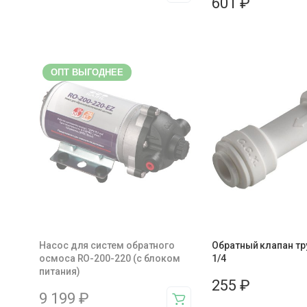
601
₽
ОПТ ВЫГОДНЕЕ
Насос для систем обратного
Обратный клапан тр
осмоса RO-200-220 (с блоком
1/4
питания)
255
₽
9 199
₽