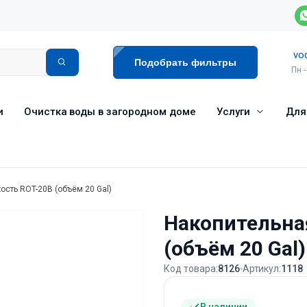
vo
Подобрать фильтры
Пн -
и
Очистка воды в загородном доме
Услуги
Для
ость ROT-20B (объём 20 Gal)
Накопительна
(объём 20 Gal)
Код товара:
8126
Артикул:
1118
В наличии