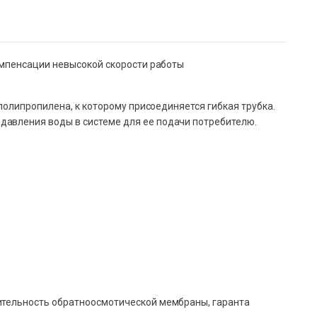
омпенсации невысокой скорости работы
полипропилена, к которому присоединяется гибкая трубка.
давления воды в системе для ее подачи потребителю.
ительность обратноосмотической мембраны, гаранта