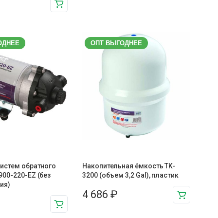
ОДНЕЕ
ОПТ ВЫГОДНЕЕ
систем обратного
Накопительная ёмкость TK-
00-220-EZ (без
3200 (объем 3,2 Gal), пластик
ия)
4 686
₽