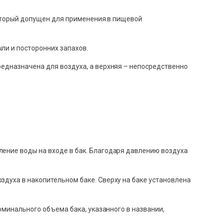
 который допущен для применения в пищевой
ли и посторонних запахов.
редназначена для воздуха, а верхняя – непосредственно
ение воды на входе в бак. Благодаря давлению воздуха
здуха в накопительном баке. Сверху на баке установлена
оминального объема бака, указанного в названии,