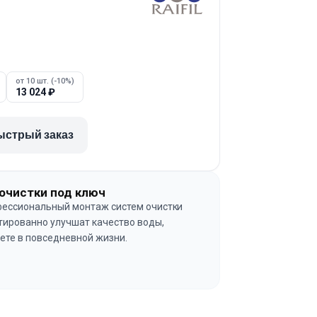
от 10 шт. (-10%)
13 024
₽
ыстрый заказ
очистки под ключ
ессиональный монтаж систем очистки
тированно улучшат качество воды,
ете в повседневной жизни.
→