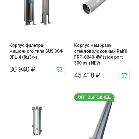
Корпус фильтра
Корпус мембраны
мешочного типа SUS 304-
стекловолоконный Raifil
BFL-4 (8м3/ч)
FRP-8040-4W (side port,
300 psi) NEW
30 940
₽
45 418
₽
ОПТ ВЫГОДНЕЕ