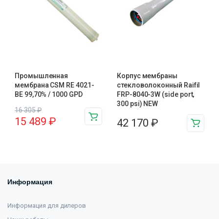
Промышленная
Корпус мембраны
мембрана CSM RE 4021-
стекловолоконный Raifil
BE 99,70% / 1000 GPD
FRP-8040-3W (side port,
300 psi) NEW
16 305
₽
15 489
₽
42 170
₽
Информация
Информация для дилеров