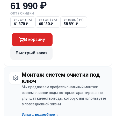
61 990
₽
ОПТ / СКИДКИ
от 2 шт. (-1%)
от 5 шт. (-3%)
от 15 шт. (-5%)
61 370
₽
60 130
₽
58 891
₽
В корзину
Быстрый заказ
Монтаж систем очистки под
ключ
Мы предлагаем профессиональный монтаж
систем очистки воды, которые гарантированно
улучшат качество воды, которую вы используете
в повседневной жизни.
Узнать подробнее
→