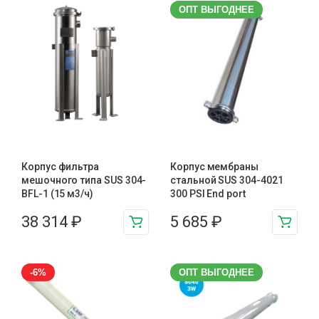
ОПТ ВЫГОДНЕЕ
Корпус фильтра
Корпус мембраны
мешочного типа SUS 304-
стальной SUS 304-4021
BFL-1 (15 м3/ч)
300 PSI End port
38 314
₽
5 685
₽
-6%
ОПТ ВЫГОДНЕЕ