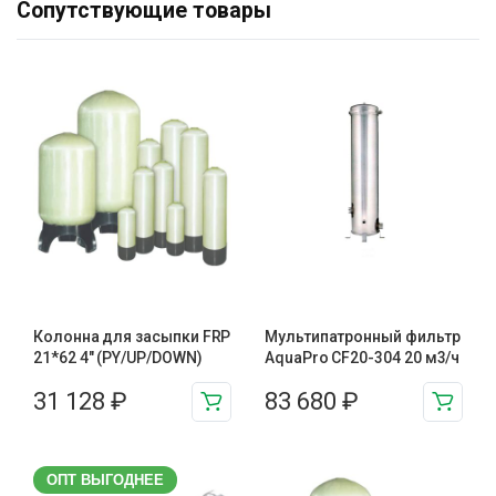
Сопутствующие товары
Колонна для засыпки FRP
Мультипатронный фильтр
21*62 4″ (PY/UP/DOWN)
AquaPro CF20-304 20 м3/ч
31 128
₽
83 680
₽
ОПТ ВЫГОДНЕЕ