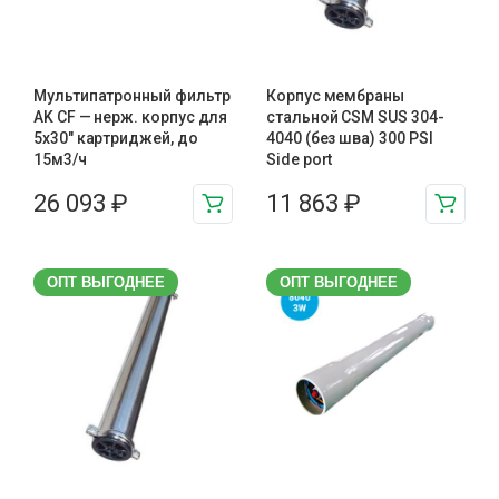
Мультипатронный фильтр
Корпус мембраны
AK CF — нерж. корпус для
стальной CSM SUS 304-
5х30″ картриджей, до
4040 (без шва) 300 PSI
15м3/ч
Side port
26 093
₽
11 863
₽
ОПТ ВЫГОДНЕЕ
ОПТ ВЫГОДНЕЕ