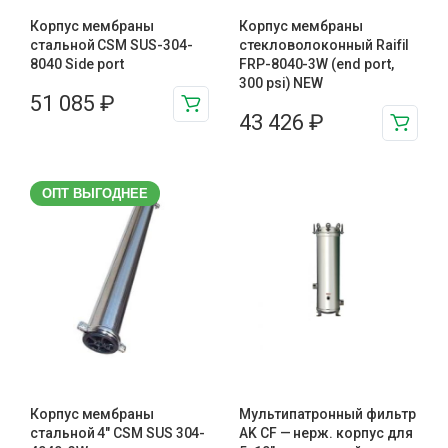
Корпус мембраны
Корпус мембраны
стальной CSM SUS-304-
стекловолоконный Raifil
8040 Side port
FRP-8040-3W (end port,
300 psi) NEW
51 085
₽
43 426
₽
ОПТ ВЫГОДНЕЕ
Корпус мембраны
Мультипатронный фильтр
стальной 4″ CSM SUS 304-
AK CF — нерж. корпус для