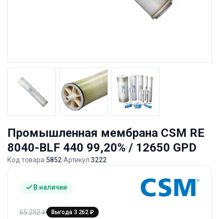
Промышленная мембрана CSM RE
8040-BLF 440 99,20% / 12650 GPD
Код товара:
5852
Артикул:
3222
В наличии
65 252
₽
Выгода 3 262 ₽