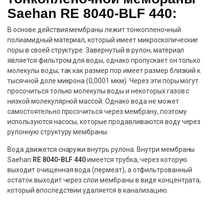
Saehan RE 8040-BLF 440:
В основе действия мембраны лежит тонкопленочный
полиамидный материал, который имеет микроскопические
поры в своей структуре. Завернутый в рулон, материал
является фильтром для воды, однако пропускает он только
молекулы воды, так как размер пор имеет размер близкий к
тысячной доле микрона (0,0001 мкм). Через эти поры могут
просочиться только молекулы воды и некоторых газов с
низкой молекулярной массой. Однако вода не может
самостоятельно просочиться через мембрану, поэтому
используются насосы, которые продавливаются воду через
рулонную структуру мембраны.
Вода движется снаружи внутрь рулона. Внутри мембраны
Saehan
RE 8040-BLF 440
имеется трубка, через которую
выходит очищенная вода (пермеат), а отфильтрованный
остаток выходит через слои мембраны в виде концентрата,
который впоследствии удаляется в канализацию.