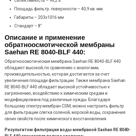
Селективность – 99,2%
Площадь фильтр. поверхности – 40,9 кв. мм
Габариты – 203х1016 мм
Стандарт – 8″
Описание и применение
обратноосмотической мембраны
Saehan RE 8040-BLF 440:
Обратноосмотическая мембрана Saehan RE 8040-BLF 440
обладают высокой, по сравнению с аналогами,
производительностью, которая достигается за счет
увеличения площади фильтрации. Также мембрана Saehan
RE 8040-BLF 440 обладает высокой устойчивостью к
загрязнению, воздействию к химическим средам и
модифицирована под различные нужды. Благодаря
большому спектру мембран CSM, можно настроить фильтр
для фильтрации слегка соленой, морской воды, сохранения
своих свойств после химического восстановления.
Результатом фильтрации воды мембраной Saehan RE 8040-
BLF 440 становится полное удаление: