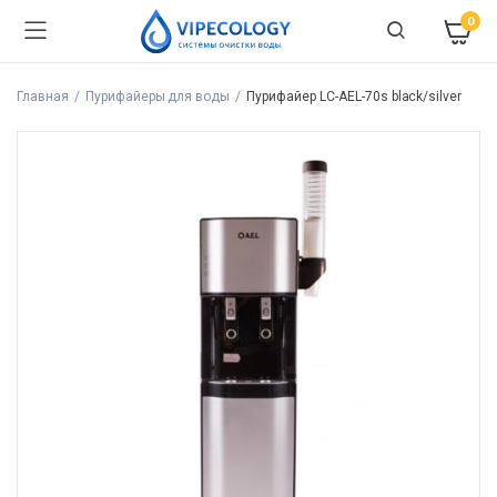
0
Главная
Пурифайеры для воды
Пурифайер LC-AEL-70s black/silver