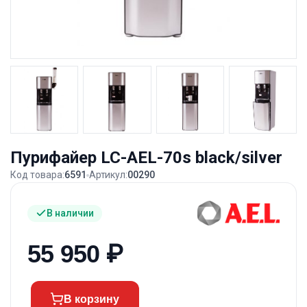
Пурифайер LC-AEL-70s black/silver
Код товара:
6591
Артикул:
00290
В наличии
55 950
₽
В корзину