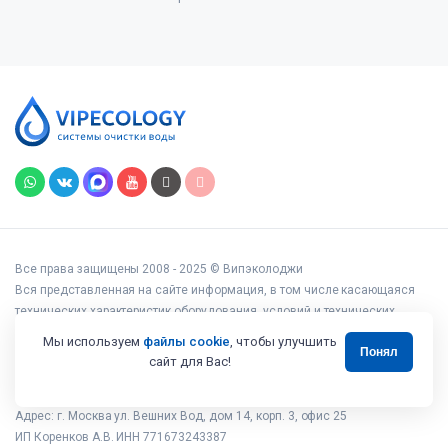
Все права защищены 2008 - 2025 © Випэколоджи
Вся представленная на сайте информация, в том числе касающаяся
технических характеристик оборудования, условий и технических
возможностей подключения, наличия на складе, стоимости товаров и
Мы используем
файлы cookie
, чтобы улучшить
Понял
услуг, носит информационный характер и ни при каких условиях не
сайт для Вас!
является публичной офертой, определяемой положениями статьи 437
Гражданского кодекса РФ.
Адрес: г. Москва ул. Вешних Вод, дом 14, корп. 3, офис 25
ИП Коренков А.В. ИНН 771673243387