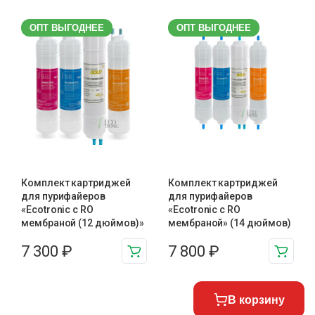
ОПТ ВЫГОДНЕЕ
ОПТ ВЫГОДНЕЕ
Комплект картриджей
Комплект картриджей
для пурифайеров
для пурифайеров
«Ecotronic с RO
«Ecotronic с RO
мембраной (12 дюймов)»
мембраной» (14 дюймов)
7 300
₽
7 800
₽
В корзину