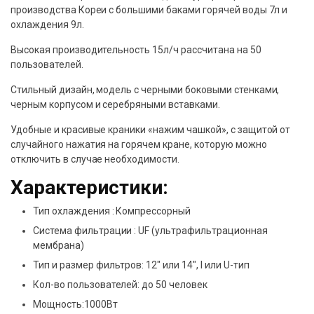
производства Кореи с большими баками горячей воды 7л и
охлаждения 9л.
Высокая производительность 15л/ч рассчитана на 50
пользователей.
Стильный дизайн, модель с черными боковыми стенками,
черным корпусом и серебряными вставками.
Удобные и красивые краники «нажим чашкой», с защитой от
случайного нажатия на горячем кране, которую можно
отключить в случае необходимости.
Характеристики:
Тип охлаждения : Компрессорный
Система фильтрации : UF (ультрафильтрационная
мембрана)
Тип и размер фильтров: 12″ или 14″, I или U-тип
Кол-во пользователей: до 50 человек
Мощность:1000Вт