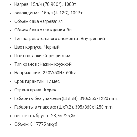
Нагрев: 15л/ч (70-90C°) , 1000т
охлаждение: 15л/ч (4-12С), 100Вт
Объем бака нагрева: 7л
Объем бака охлаждения: 9л
Тип нагревательного элемента : Внутренний
Цвет корпуса : Черный
Цвет вставки: Серебристый
Тип кранов : Нажим кружкой
Напряжение : 220V/50Hz-60hz
Срок гарантии : 12 мес.
Страна пр-ва : Корея
Габариты без упаковки (ШxГхВ): 390x355x1220 mm.
Габариты в упаковке (ШxГхВ): 395x360x1250 mm.
вес нетто/брутто: 23,7кг/26,3кг
Объем: 0,17775 м.куб