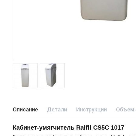
Описание
Детали
Инструкции
Объем 
Кабинет-умягчитель Raifil СS5C 1017