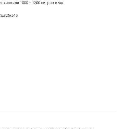
а в час или 1000 – 1200 литров в час
5х325х615