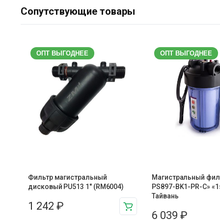
Сопутствующие товары
ОПТ ВЫГОДНЕЕ
ОПТ ВЫГОДНЕЕ
Фильтр магистральный
Магистральный фильт
дисковый PU513 1″ (RM6004)
PS897-BK1-PR-С» «1
Тайвань
1 242
₽
6 039
₽