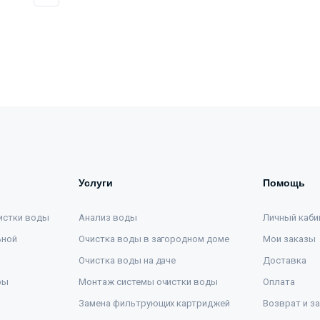
Услуги
Помощь
истки воды
Анализ воды
Личный каби
ьной
Очистка воды в загородном доме
Мои заказы
Очистка воды на даче
Доставка
ры
Монтаж системы очистки воды
Оплата
Замена фильтрующих картриджей
Возврат и з