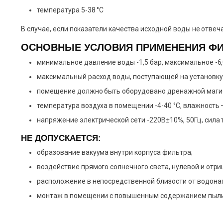
температура 5-38 °С
В случае, если показатели качества исходной воды не отв
ОСНОВНЫЕ УСЛОВИЯ ПРИМЕНЕНИЯ ФИ
минимальное давление воды -1,5 бар, максимальное -6,
максимальный расход воды, поступающей на установку
помещение должно быть оборудовано дренажной маги
температура воздуха в помещении -4-40 °С, влажность 
напряжение электрической сети -220В±10%, 50Гц, сила т
НЕ ДОПУСКАЕТСЯ:
образование вакуума внутри корпуса фильтра;
воздействие прямого солнечного света, нулевой и отр
расположение в непосредственной близости от водона
монтаж в помещении с повышенным содержанием пыли 