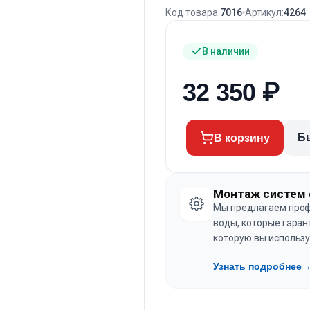
Код товара:
7016
Артикул:
4264
В наличии
32 350
₽
Б
В корзину
Монтаж систем 
Мы предлагаем проф
воды, которые гаран
которую вы использу
Узнать подробнее