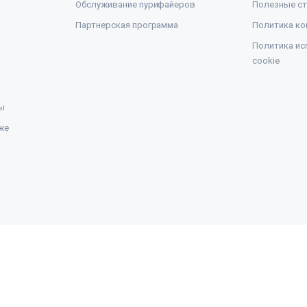
Обслуживание пурифайеров
Полезные ст
Партнерская программа
Политика ко
Политика ис
cookie
ы
же