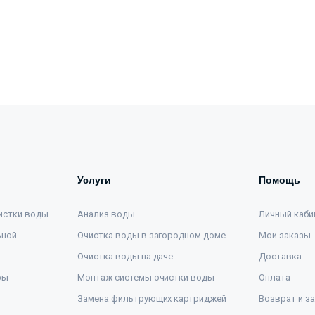
Услуги
Помощь
истки воды
Анализ воды
Личный каби
ьной
Очистка воды в загородном доме
Мои заказы
Очистка воды на даче
Доставка
ры
Монтаж системы очистки воды
Оплата
Замена фильтрующих картриджей
Возврат и з