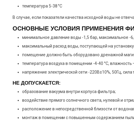
температура 5-38 °С
В случае, если показатели качества исходной воды не отв
ОСНОВНЫЕ УСЛОВИЯ ПРИМЕНЕНИЯ ФИ
минимальное давление воды -1,5 бар, максимальное -6,
максимальный расход воды, поступающей на установку
помещение должно быть оборудовано дренажной маги
температура воздуха в помещении -4-40 °С, влажность 
напряжение электрической сети -220В±10%, 50Гц, сила т
НЕ ДОПУСКАЕТСЯ:
образование вакуума внутри корпуса фильтра;
воздействие прямого солнечного света, нулевой и отр
расположение в непосредственной близости от водона
монтаж в помещении с повышенным содержанием пыли 