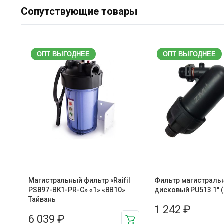
Сопутствующие товары
ОПТ ВЫГОДНЕЕ
ОПТ ВЫГОДНЕЕ
Магистральный фильтр «Raifil
Фильтр магистраль
PS897-BK1-PR-С» «1» «BB10»
дисковый PU513 1″ 
Тайвань
1 242
₽
6 039
₽