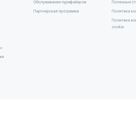
Обслуживание пурифайеров
Полезные ст
Партнерская программа
Политика ко
Политика ис
cookie
ы
же