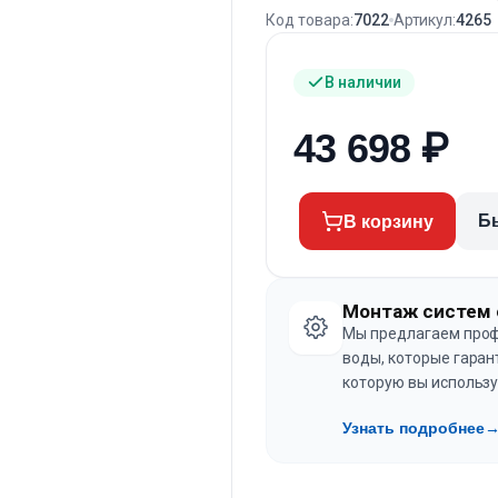
Код товара:
7022
Артикул:
4265
В наличии
43 698
₽
Б
В корзину
Монтаж систем 
Мы предлагаем проф
воды, которые гаран
которую вы использу
Узнать подробнее