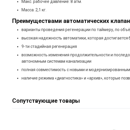
Макс. рабочее давление: 8 атм.
Масса: 2,1 кг.
Преимуществами автоматических клапано
варианты проведения регенерации по таймеру, по объё
высокая надежность автоматики, которая достигается 
9-ти стадийная регенерация
возможность изменения продолжительности и последов
автономным системам канализации
полная совместимость с новыми и модернизированными 
наличие режима «диагностика» и «архив», которые по
Сопутствующие товары