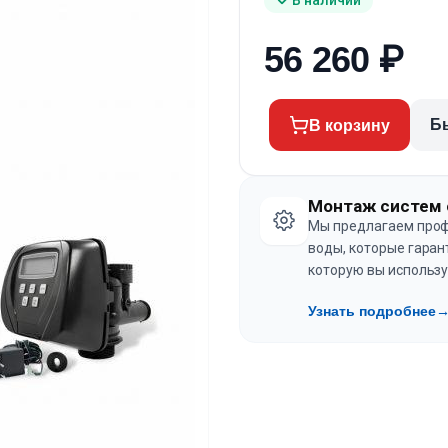
56 260
₽
Б
В корзину
Монтаж систем 
Мы предлагаем проф
воды, которые гаран
которую вы использу
Узнать подробнее