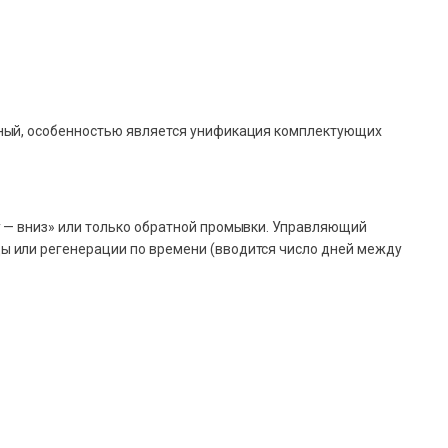
жный, особенностью является унификация комплектующих
 — вниз» или только обратной промывки. Управляющий
ы или регенерации по времени (вводится число дней между