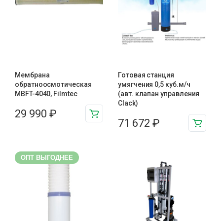
Мембрана
Готовая станция
обратноосмотическая
умягчения 0,5 куб.м/ч
MBFT-4040, Filmtec
(авт. клапан управления
Clack)
29 990
₽
71 672
₽
ОПТ ВЫГОДНЕЕ