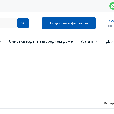
vo
Подобрать фильтры
Пн -
и
Очистка воды в загородном доме
Услуги
Для
Исход