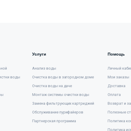
Услуги
Помощь
ьной
Анализ воды
Личный каби
истки воды
Очистка воды в загородном доме
Мои заказы
Очистка воды на даче
Доставка
ры
Монтаж системы очистки воды
Оплата
Замена фильтрующих картриджей
Возврат и з
Обслуживание пурифайеров
Полезные ст
Партнерская программа
Политика ко
Политика ис