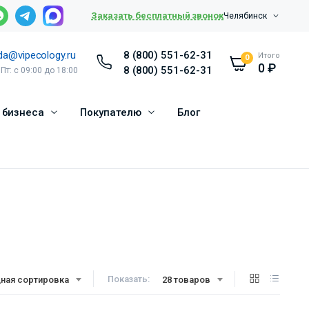
Заказать бесплатный звонок
Челябинск
da@vipecology.ru
8 (800) 551-62-31
Итого
0
0
₽
8 (800) 551-62-31
 Пт: с 09:00 до 18:00
 бизнеса
Покупателю
Блог
Показать:
ная сортировка
28 товаров