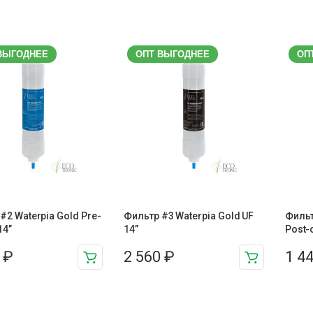
ВЫГОДНЕЕ
ОПТ ВЫГОДНЕЕ
ОП
#2 Waterpia Gold Pre-
Фильтр #3 Waterpia Gold UF
Фильт
14”
14”
Post-
0
₽
2 560
₽
1 4