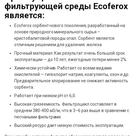
фильтрующей среды Ecoferox
является:
Ecoferox сорбент нового поколения, разработанный на
основе природного минерального сырья –
кристобалитовой породы опал. Сорбент является
отличным решением для удаления: железа
Прочный материал. Как результат очень большой срок
эксплуатации — до 10 лет, ежегодные потери менее 2%.
Химически устойчив. Работает со всеми видами
окислителей — гипохлорит натрия, коагулянты, озон и др.
Предварительное хлорирование не снижает активность
сорбента.
Работает при низком рН от 6,0.
Высокая грязеемкость. Фильтроцикл составляет в
среднем 380-400 м3/м, что в 3–6 раз выше в сравнении с
песчаными фильтрами.
Высокий ресурс дает низкую стоимость эксплуатации.