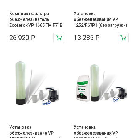
Комплект фильтра
Установка
обезжелезиватель
обезжелезивания VP
Ecoferox VP 1665 TM F71B
1252/F67P1 (без загрузки)
26 920
₽
13 285
₽
Установка
Установка
обезжелезивания VP
обезжелезивания VP