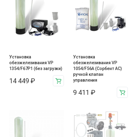
Установка
Установка
обезжелезивания VP
обезжелезивания VP
1354/F67P1 (без загрузки)
1054/F56A (Сорбент АС)
ручной клапан
14 449
₽
управления
9 411
₽