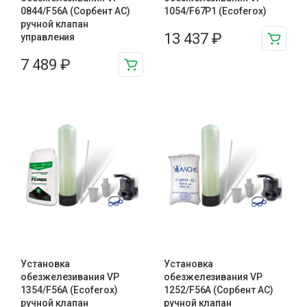
0844/F56A (Сорбент АС)
1054/F67P1 (Ecoferox)
ручной клапан
13 437
₽
управления
7 489
₽
Установка
Установка
обезжелезивания VP
обезжелезивания VP
1354/F56A (Ecoferox)
1252/F56A (Сорбент АС)
ручной клапан
ручной клапан