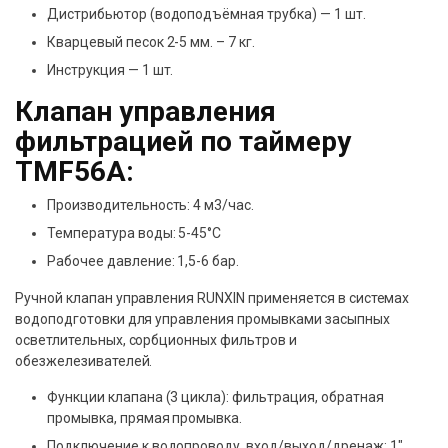
Дистрибьютор (водоподъёмная трубка) — 1 шт.
Кварцевый песок 2-5 мм. – 7 кг.
Инструкция — 1 шт.
Клапан управления
фильтрацией по таймеру
TMF56A:
Производительность: 4 м3/час.
Температура воды: 5-45°C
Рабочее давление: 1,5-6 бар.
Ручной клапан управления RUNXIN применяется в системах
водоподготовки для управления промывками засыпных
осветлительных, сорбционных фильтров и
обезжелезивателей.
Функции клапана (3 цикла): фильтрация, обратная
промывка, прямая промывка.
Подключение к водопроводу, вход/выход/дренаж: 1″.