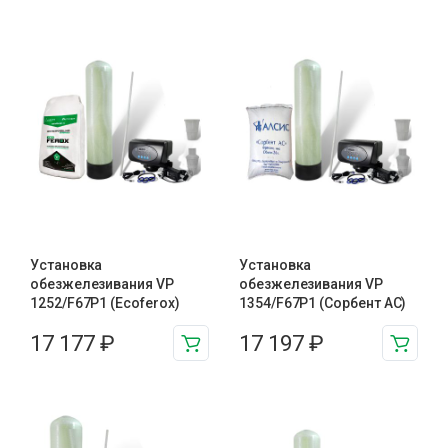
Установка
Установка
обезжелезивания VP
обезжелезивания VP
1252/F67P1 (Ecoferox)
1354/F67P1 (Сорбент АС)
17 177
₽
17 197
₽