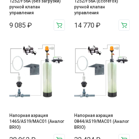
1252/F56A (без загрузки)
1252/F56A (Ecoferox)
ручной клапан
ручной клапан
управления
управления
9 085
₽
14 770
₽
Напорная аэрация
Напорная аэрация
1465/AS19/MAC01 (Аналог
0844/AS19/MAC01 (Аналог
BRIO)
BRIO)