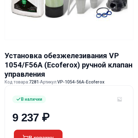
Установка обезжелезивания VP
1054/F56A (Ecoferox) ручной клапан
управления
Код товара:
7281
Артикул:
VP-1054-56A-Ecoferox
В наличии
9 237
₽
В корзину