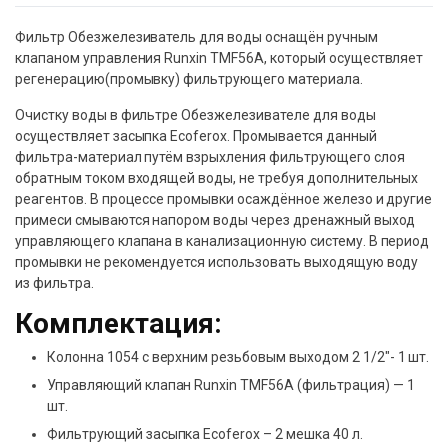
Фильтр Обезжелезиватель для воды оснащён ручным
клапаном управления Runxin TMF56A, который осуществляет
регенерацию(промывку) фильтрующего материала.
Очистку воды в фильтре Обезжелезивателе для воды
осуществляет засыпка Ecoferox. Промывается данный
фильтра-материал путём взрыхления фильтрующего слоя
обратным током входящей воды, не требуя дополнительных
реагентов. В процессе промывки осаждённое железо и другие
примеси смываются напором воды через дренажный выход
управляющего клапана в канализационную систему. В период
промывки не рекомендуется использовать выходящую воду
из фильтра.
Комплектация:
Колонна 1054 с верхним резьбовым выходом 2 1/2″- 1 шт.
Управляющий клапан Runxin TMF56A (фильтрация) — 1
шт.
Фильтрующий засыпка Ecoferox – 2 мешка 40 л.