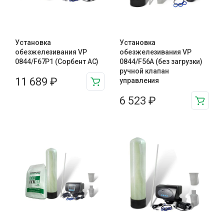
Установка
Установка
обезжелезивания VP
обезжелезивания VP
0844/F67P1 (Сорбент АС)
0844/F56A (без загрузки)
ручной клапан
11 689
₽
управления
6 523
₽