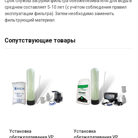
Срок службы загрузки фильтра обезжелезивателя для воды в
среднем составляет 5-10 лет (с учётом соблюдения правил
эксплуатации фильтра). Затем необходимо заменить
фильтрующий материал.
Сопутствующие товары
Установка
Установка
обезжелезивания VP
обезжелезивания VP