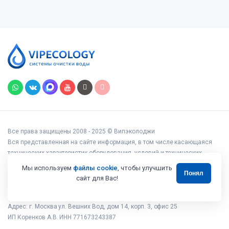
Все права защищены 2008 - 2025 © Випэколоджи
Вся представленная на сайте информация, в том числе касающаяся
технических характеристик оборудования, условий и технических
возможностей подключения, наличия на складе, стоимости товаров и
Мы используем
файлы cookie
, чтобы улучшить
Понял
услуг, носит информационный характер и ни при каких условиях не
сайт для Вас!
является публичной офертой, определяемой положениями статьи 437
Гражданского кодекса РФ.
Адрес: г. Москва ул. Вешних Вод, дом 14, корп. 3, офис 25
ИП Коренков А.В. ИНН 771673243387